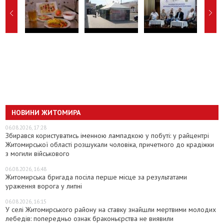
НОВИНИ ЖИТОМИРА
06.08.2026, 17:28
Збирався користуватись іменною лампадкою у побуті: у райцентрі
Житомирської області розшукали чоловіка, причетного до крадіжки
з могили військового
06.08.2026, 16:48
Житомирська бригада посіла перше місце за результатами
ураження ворога у липні
06.08.2026, 16:15
У селі Житомирського району на ставку знайшли мертвими молодих
лебедів: попередньо ознак браконьєрства не виявили