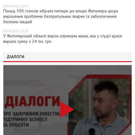
06.08.2026, 15:54
Понад 300 голосів зібрала петиція до влади Житомира щодо
вирішення проблеми безпритульних тварин та забезпечення
безпеки людей
06.08.2026, 15:18
У Житомирській області вирок отримала жінка, яка у студії краси
вкрала сумку з 24 тис. грн
ДІАЛОГИ