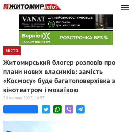
МІСТО
Житомирський блогер розповів про
плани нових власників: замість
«Космосу» буде багатоповерхівка з
кінотеатром і мозаїкою
20 червня 2025, 16:57