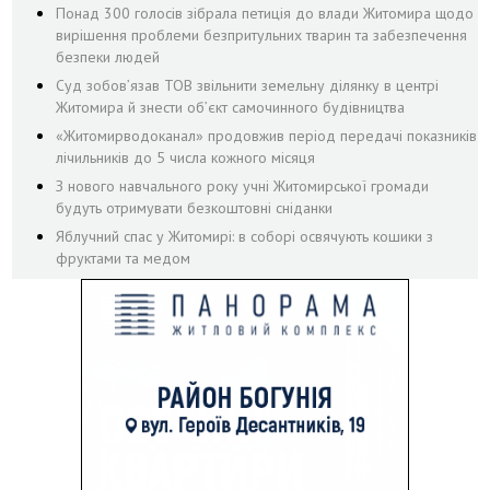
Понад 300 голосів зібрала петиція до влади Житомира щодо
вирішення проблеми безпритульних тварин та забезпечення
безпеки людей
Суд зобов’язав ТОВ звільнити земельну ділянку в центрі
Житомира й знести об’єкт самочинного будівництва
«Житомирводоканал» продовжив період передачі показників
лічильників до 5 числа кожного місяця
З нового навчального року учні Житомирської громади
будуть отримувати безкоштовні сніданки
Яблучний спас у Житомирі: в соборі освячують кошики з
фруктами та медом