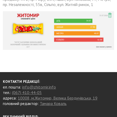
пр. Незалежності, 55в, Сільпо, вул. Житній ринок, 1
КОНТАКТИ РЕДАКЦІЇ:
ел. пошта:
info@zhitomir.info
тел.:
(067) 410-44-05
адреса:
10008, м.Житомир, Велика Бердичівська, 19
головний редактор:
Тамара Коваль
РЕКЛАМНИЙ ВІДДІЛ: