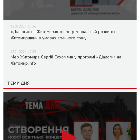
12.07.2024, 12:36
«Діалоги» на Житомир.info про регіональний розвиток
Житомирщини в умовах воєнного стану
17.04.2024, 10:29
Мер Житомира Сергій Сухомлин у програмі «Діалоги» на
Житомир.info
ТЕМИ ДНЯ