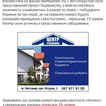
використана на фасаді приміщення. На 1 листопада має бути
представлений проєкт будівництва, з яким всі матимуть
можливість ознайомитись. А взагалі по плану – побудувати
будинок на три секції, де на першому поверсі будуть
комерційні приміщення з кінотеатром», - переказав 19 червня
блогер свою розмову з представником забудовника.
Зауважимо, що договір купівлі-продажу кінотеатр «Космос»
з переможцем аукціону
підписали 20 червня
.