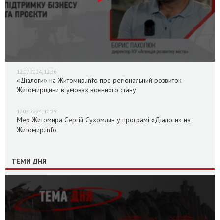
12.07.2024, 12:36
«Діалоги» на Житомир.info про регіональний розвиток
Житомирщини в умовах воєнного стану
17.04.2024, 10:29
Мер Житомира Сергій Сухомлин у програмі «Діалоги» на
Житомир.info
ТЕМИ ДНЯ