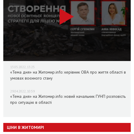
13.05.2022, 13:25
«Тема дня» на Житомир.info: керівник ОВА про життя області в
умовах воєнного стану
29.04.2022, 10:59
«Тема дня» на Житомир.info: новий начальник ГУНП розповість
про ситуацію в області
ЦІНИ В ЖИТОМИРІ