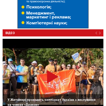
ВІДЕО
У Житомирі проходить чемпіонат України з веслування
на човнах «Дракон»