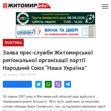
ПОЛІТИКА
Заява прес-служби Житомирської
регіональної організації партії
Народний Союз “Наша Україна”
28 травня 2007, 09:06
24 травня 2007 року в Житомирській обласній раді відбулося
переформатування більшості. Його було здійснено за ініціативи
голови облради Ірини Синявської, яка, за підтримки керівника партії