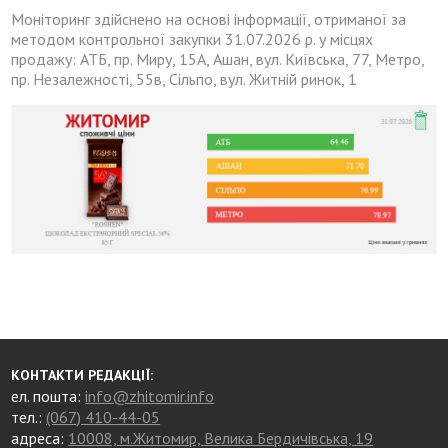
Моніторинг здійснено на основі інформації, отриманої за
методом контрольної закупки 31.07.2026 р. у місцях
продажу: АТБ, пр. Миру, 15А, Ашан, вул. Київська, 77, Метро,
пр. Незалежності, 55в, Сільпо, вул. Житній ринок, 1
КОНТАКТИ РЕДАКЦІЇ:
ел. пошта:
info@zhitomir.info
тел.:
(067) 410-44-05
адреса:
10008, м.Житомир, Велика Бердичівська, 19