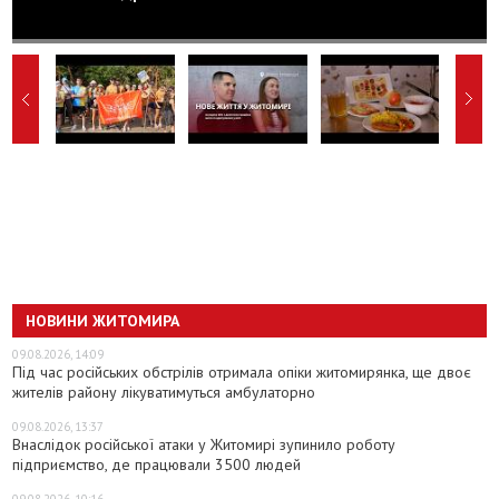
НОВИНИ ЖИТОМИРА
09.08.2026, 14:09
Під час російських обстрілів отримала опіки житомирянка, ще двоє
жителів району лікуватимуться амбулаторно
09.08.2026, 13:37
Внаслідок російської атаки у Житомирі зупинило роботу
підприємство, де працювали 3500 людей
09.08.2026, 10:16