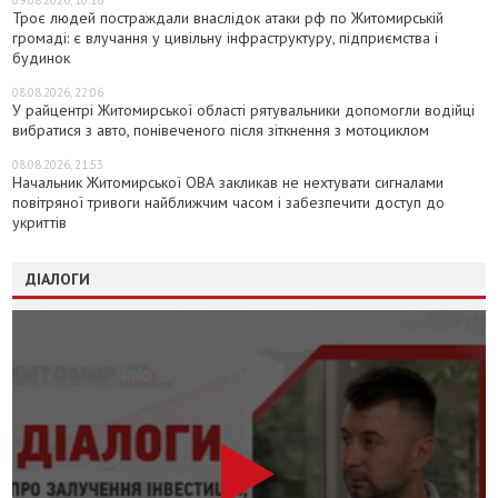
Троє людей постраждали внаслідок атаки рф по Житомирській
громаді: є влучання у цивільну інфраструктуру, підприємства і
будинок
08.08.2026, 22:06
У райцентрі Житомирської області рятувальники допомогли водійці
вибратися з авто, понівеченого після зіткнення з мотоциклом
08.08.2026, 21:53
Начальник Житомирської ОВА закликав не нехтувати сигналами
повітряної тривоги найближчим часом і забезпечити доступ до
укриттів
ДІАЛОГИ