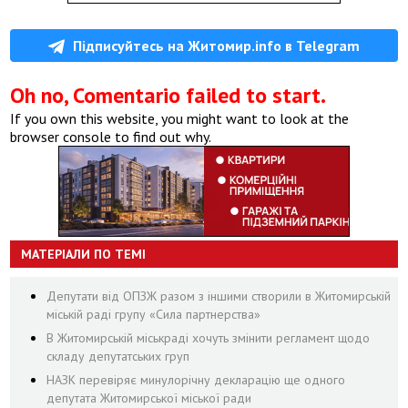
Підписуйтесь на Житомир.info в Telegram
Oh no, Comentario failed to start.
If you own this website, you might want to look at the
browser console to find out why.
МАТЕРІАЛИ ПО ТЕМІ
Депутати від ОПЗЖ разом з іншими створили в Житомирській
міській раді групу «Сила партнерства»
В Житомирській міськраді хочуть змінити регламент щодо
складу депутатських груп
НАЗК перевіряє минулорічну декларацію ще одного
депутата Житомирської міської ради