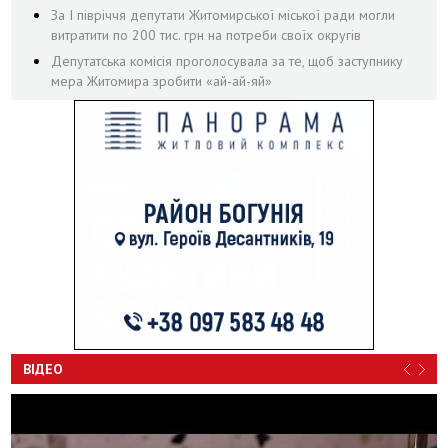
За І півріччя депутати Житомирської міської ради могли
витратити по 200 тис. грн на потреби своїх округів
Депутатська комісія проголосувала за те, щоб заступнику
мера Житомира зробити «ай-ай-яй»
ВІДЕО