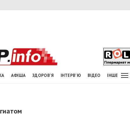
КА
АФІША
ЗДОРОВ'Я
ІНТЕРВ'Ю
ВІДЕО
ІНШЕ
агиатом