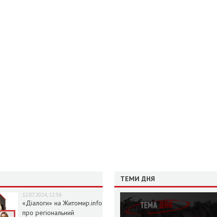
ТЕМИ ДНЯ
12.07.2024, 12:36
«Діалоги» на Житомир.info
про регіональний