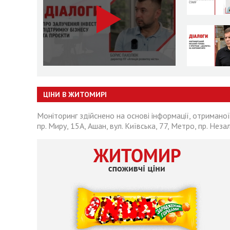
ЦІНИ В ЖИТОМИРІ
Моніторинг здійснено на основі інформації, отриманої
пр. Миру, 15А, Ашан, вул. Київська, 77, Метро, пр. Неза