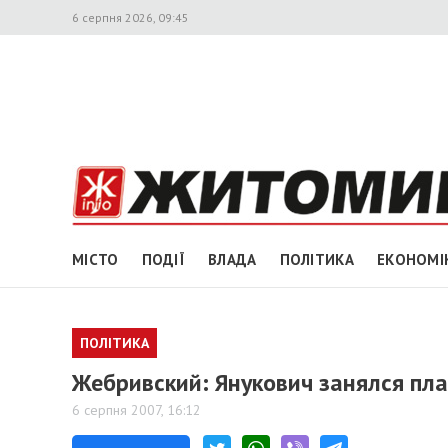
6 серпня 2026, 09:45
МІСТО
ПОДІЇ
ВЛАДА
ПОЛІТИКА
ЕКОНОМІ
ПОЛІТИКА
Жебривский: Янукович занялся пл
6 серпня 2007, 16:12