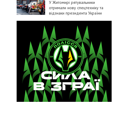
У Житомирі рятувальники
отримали нову спецтехніку та
відзнаки президента України