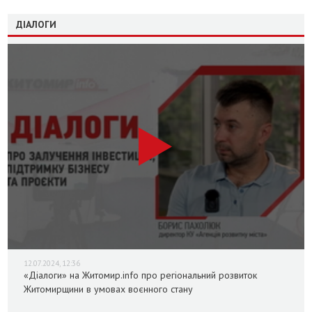
ДІАЛОГИ
12.07.2024, 12:36
«Діалоги» на Житомир.info про регіональний розвиток
Житомирщини в умовах воєнного стану