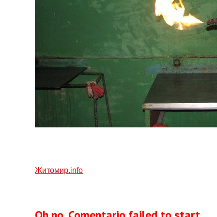
Житомир.info
Oh no, Comentario failed to start.