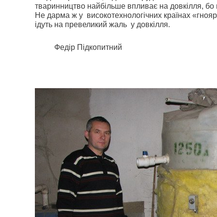
тваринництво найбільше впливає на довкілля, бо 
Не дарма ж у
високотехнологічних країнах «гнояр
ідуть на превеликий жаль
у довкілля.
Федір Підкопитний