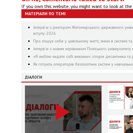
If you own this website, you might want to look at the
МАТЕРІАЛИ ПО ТЕМІ
Інтерв’ю з ректором Житомирського державного універ
вступу-2026
Про пошук себе у цивільному житті, зміни в системі та
Інтерв’ю з новим керівником Поліського університету 
«Я люблю кидати собі виклики»: історія десантника 
Як готують операторів безпілотних систем у навчаль
ДІАЛОГИ