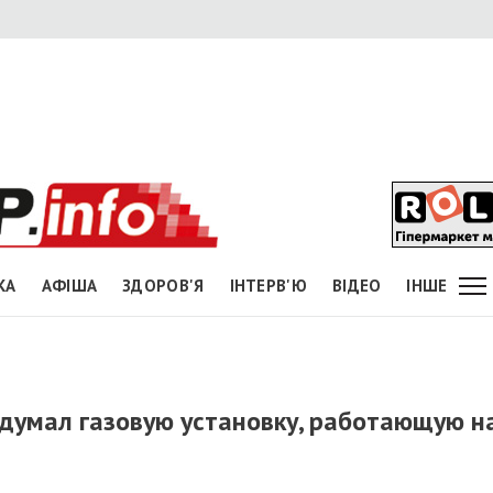
КА
АФІША
ЗДОРОВ'Я
ІНТЕРВ'Ю
ВІДЕО
ІНШЕ
думал газовую установку, работающую н