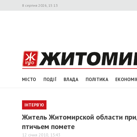
8 серпня 2026, 15:13
МІСТО
ПОДІЇ
ВЛАДА
ПОЛІТИКА
ЕКОНОМІ
ІНТЕРВ'Ю
Житель Житомирской области при
птичьем помете
12 січня 2010, 15:43