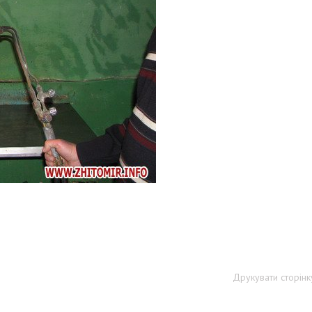
Друкувати сторінк