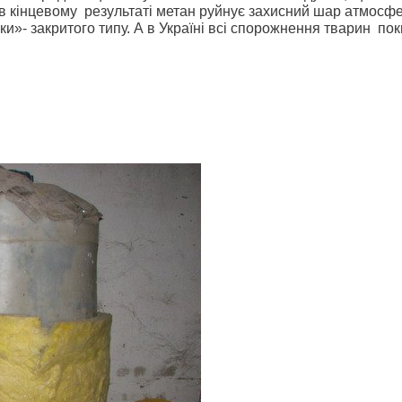
в кінцевому
результаті
метан руйнує захисний шар атмосфе
ки»- закритого
типу. А в Україні всі спорожнення тварин
пок