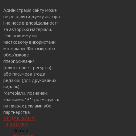
Адміністрація сайту може
не розділяти думку автора
і не несе відповідальності
за авторські матеріали.
При повному чи
частковому використанні
матеріалів Житомир.info
обов’язкове
гіперпосилання
(для інтернет-ресурсів),
або письмова згода
редакції (для друкованих
видань)
Матеріали, позначені
значками:
"Р"
- розміщують
на правах реклами або
партнерства
РЕДАКЦІЙНА
ПОЛІТИКА
Погода