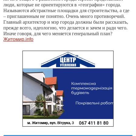
люди, которые не ориентируются в «географии» города.
Называются абстрактные площадки для строительства, а где
– приглашенным не понятно. Очень много противоречий.
Главный архитектор и мэр города должны были рассказать,
прежде всего, идеологию, что делается и зачем и ради чего.
Иначе говоря, для чего меняется генеральный план?
Житомир.info