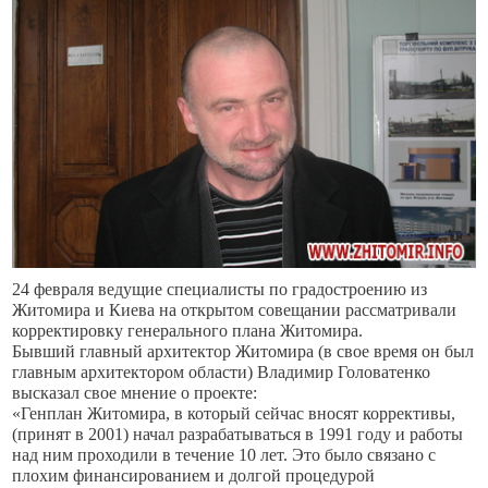
24 февраля ведущие специалисты по градостроению из
Житомира и Киева на открытом совещании рассматривали
корректировку генерального плана Житомира.
Бывший главный архитектор Житомира (в свое время он был
главным архитектором области) Владимир Головатенко
высказал свое мнение о проекте:
«Генплан Житомира, в который сейчас вносят коррективы,
(принят в 2001) начал разрабатываться в 1991 году и работы
над ним проходили в течение 10 лет. Это было связано с
плохим финансированием и долгой процедурой