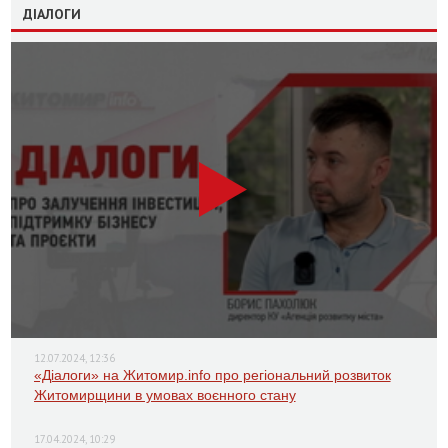
ДІАЛОГИ
12.07.2024, 12:36
«Діалоги» на Житомир.info про регіональний розвиток
Житомирщини в умовах воєнного стану
17.04.2024, 10:29