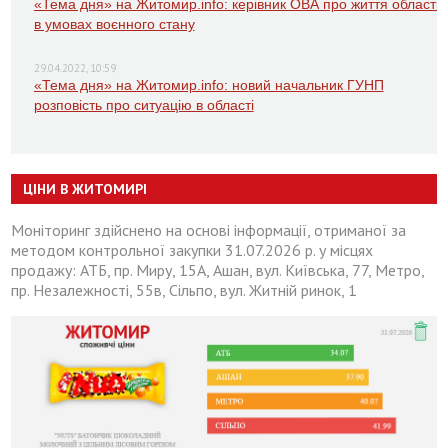
«Тема дня» на Житомир.info: керівник ОВА про життя області
в умовах воєнного стану
29.04.2022, 10:59
«Тема дня» на Житомир.info: новий начальник ГУНП
розповість про ситуацію в області
ЦІНИ В ЖИТОМИРІ
Моніторинг здійснено на основі інформації, отриманої за
методом контрольної закупки 31.07.2026 р. у місцях
продажу: АТБ, пр. Миру, 15А, Ашан, вул. Київська, 77, Метро,
пр. Незалежності, 55в, Сільпо, вул. Житній ринок, 1