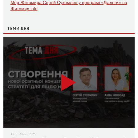
Мер Житомира Сергій Сухомлин у програмі «Діалоги» на
Житомир.info
ТЕМИ ДНЯ
13.05.2022, 13:25