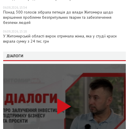
06.08.2026, 15:54
Понад 300 голосів зібрала петиція до влади Житомира щодо
вирішення проблеми безпритульних тварин та забезпечення
безпеки людей
06.08.2026, 15:18
У Житомирській області вирок отримала жінка, яка у студії краси
вкрала сумку з 24 тис. грн
ДІАЛОГИ