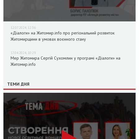
12.07.2024, 12:36
«Діалоги» на Житомир.info про регіональний розвиток
Житомирщини в умовах воєнного стану
17.04.2024, 10:29
Мер Житомира Сергій Сухомлин у програмі «Діалоги» на
Житомир.info
ТЕМИ ДНЯ