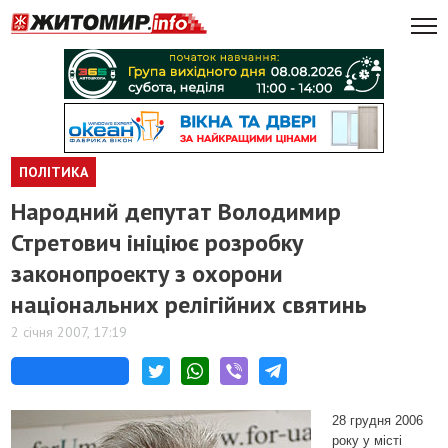
ПОЛІТИКА
Народний депутат Володимир
Стретович ініціює розробку
законопроекту з охорони
національних релігійних святинь
2 січня 2007, 17:19
28 грудня 2006
року у місті