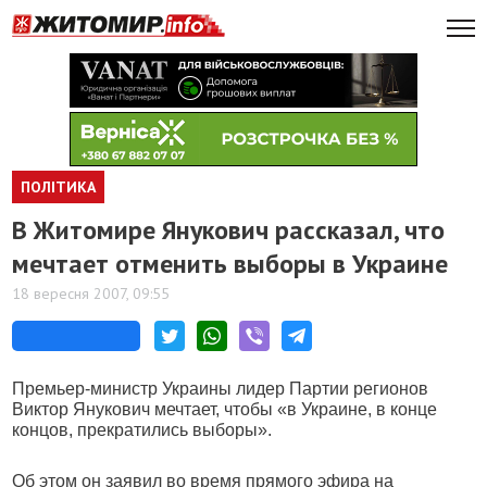
ПОЛІТИКА
В Житомире Янукович рассказал, что
мечтает отменить выборы в Украине
18 вересня 2007, 09:55
Премьер-министр Украины лидер Партии регионов
Виктор Янукович мечтает, чтобы «в Украине, в конце
концов, прекратились выборы».
Об этом он заявил во время прямого эфира на