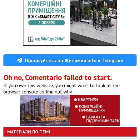
Підписуйтесь на Житомир.info в Telegram
Oh no, Comentario failed to start.
If you own this website, you might want to look at the
browser console to find out why.
МАТЕРІАЛИ ПО ТЕМІ