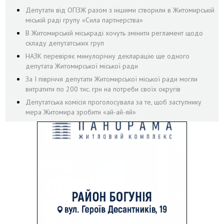
Депутати від ОПЗЖ разом з іншими створили в Житомирській
міській раді групу «Сила партнерства»
В Житомирській міськраді хочуть змінити регламент щодо
складу депутатських груп
НАЗК перевіряє минулорічну декларацію ще одного
депутата Житомирської міської ради
За І півріччя депутати Житомирської міської ради могли
витратити по 200 тис. грн на потреби своїх округів
Депутатська комісія проголосувала за те, щоб заступнику
мера Житомира зробити «ай-ай-яй»