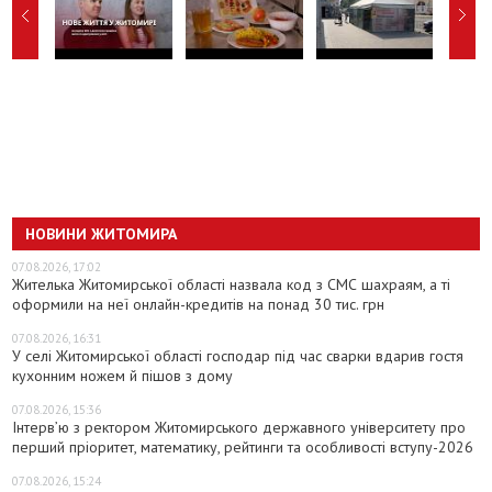
НОВИНИ ЖИТОМИРА
07.08.2026, 17:02
Жителька Житомирської області назвала код з СМС шахраям, а ті
оформили на неї онлайн-кредитів на понад 30 тис. грн
07.08.2026, 16:31
У селі Житомирської області господар під час сварки вдарив гостя
кухонним ножем й пішов з дому
07.08.2026, 15:36
Інтерв’ю з ректором Житомирського державного університету про
перший пріоритет, математику, рейтинги та особливості вступу-2026
07.08.2026, 15:24