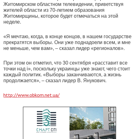
Житомирском областном телевидении, приветствуя
жителей области из 70-летием образования
Житомирщины, которое будет отмечаться на этой
неделе.
«Я мечтаю, когда, в конце концов, в нашем государстве
прекратятся выборы. Они уже поднадоели всем, и мне
не меньше, чем вам», – сказал лидер «регионалов».
При этом он отметил, что 30 сентября «расставит все
точки над і», поскольку украинцы уже знают, чего стоит
каждый политик. «Выборы заканчиваются, а жизнь
продолжается», – сказал лидер В. Янукович.
http://www.obkom.net.ua/