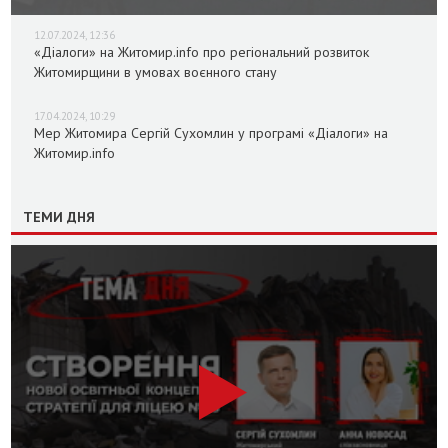
12.07.2024, 12:36
«Діалоги» на Житомир.info про регіональний розвиток
Житомирщини в умовах воєнного стану
17.04.2024, 10:29
Мер Житомира Сергій Сухомлин у програмі «Діалоги» на
Житомир.info
ТЕМИ ДНЯ