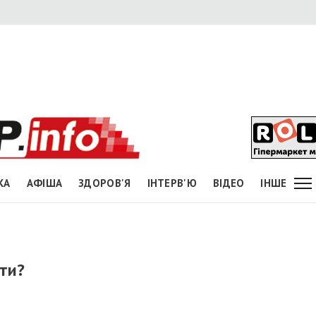
КА
АФІША
ЗДОРОВ'Я
ІНТЕРВ'Ю
ВІДЕО
ІНШЕ
ти?