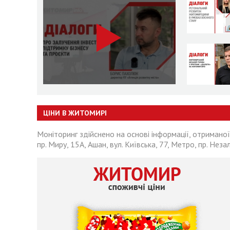
ЦІНИ В ЖИТОМИРІ
Моніторинг здійснено на основі інформації, отриманої
пр. Миру, 15А, Ашан, вул. Київська, 77, Метро, пр. Неза