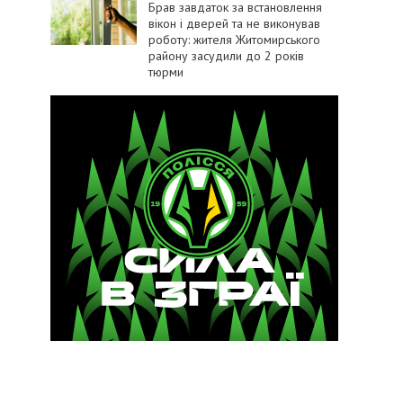
Брав завдаток за встановлення
вікон і дверей та не виконував
роботу: жителя Житомирського
району засудили до 2 років
тюрми