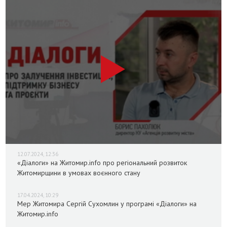
12.07.2024, 12:36
«Діалоги» на Житомир.info про регіональний розвиток
Житомирщини в умовах воєнного стану
17.04.2024, 10:29
Мер Житомира Сергій Сухомлин у програмі «Діалоги» на
Житомир.info