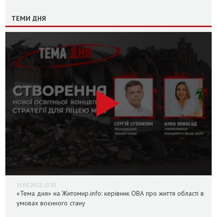
ТЕМИ ДНЯ
13.05.2022, 13:25
«Тема дня» на Житомир.info: керівник ОВА про життя області в
умовах воєнного стану