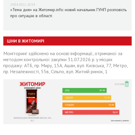
29.04.2022, 10:59
«Тема дня» на Житомир.info: новий начальник ГУНП розповість
про ситуацію в області
ЦІНИ В ЖИТОМИРІ
Моніторинг здійснено на основі інформації, отриманої за
методом контрольної закупки 31.07.2026 р. у місцях
продажу: АТБ, пр. Миру, 15А, Ашан, вул. Київська, 77, Метро,
пр. Незалежності, 55в, Сільпо, вул. Житній ринок, 1