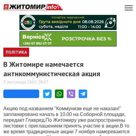
ПОЛІТИКА
В Житомире намечается
антикоммунистическая акция
3 листопада 2007, 08:07
Акцию под названием "Коммунизм еще не наказан!"
запланировано начать в 10.00 на Соборной площади,
передает Главред.По Житомиру уже распространены
листовки с приглашением принять участие в акции.В то
же время традиционные акции 7 ноября намереваются