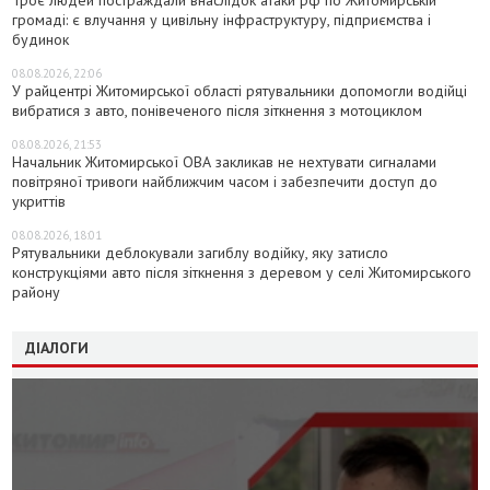
громаді: є влучання у цивільну інфраструктуру, підприємства і
будинок
08.08.2026, 22:06
У райцентрі Житомирської області рятувальники допомогли водійці
вибратися з авто, понівеченого після зіткнення з мотоциклом
08.08.2026, 21:53
Начальник Житомирської ОВА закликав не нехтувати сигналами
повітряної тривоги найближчим часом і забезпечити доступ до
укриттів
08.08.2026, 18:01
Рятувальники деблокували загиблу водійку, яку затисло
конструкціями авто після зіткнення з деревом у селі Житомирського
району
ДІАЛОГИ