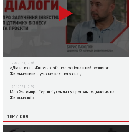
12.07.2024, 12:36
«Діалоги» на Житомир.info про регіональний розвиток
Житомирщини в умовах воєнного стану
17.04.2024, 10:29
Мер Житомира Сергій Сухомлин у програмі «Діалоги» на
Житомир.info
ТЕМИ ДНЯ