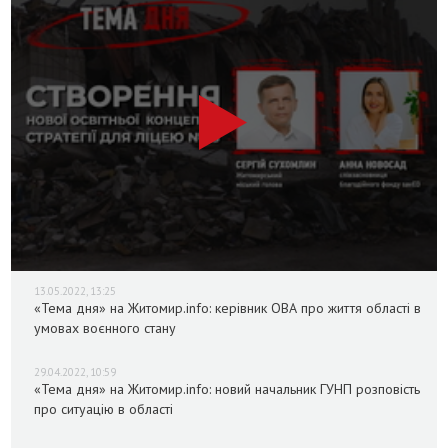
13.05.2022, 13:25
«Тема дня» на Житомир.info: керівник ОВА про життя області в
умовах воєнного стану
29.04.2022, 10:59
«Тема дня» на Житомир.info: новий начальник ГУНП розповість
про ситуацію в області