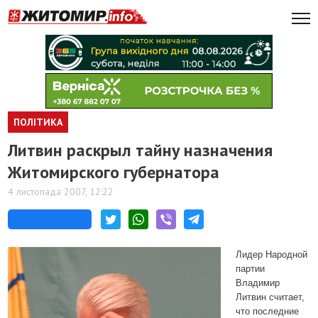
ПОЛІТИКА
Литвин раскрыл тайну назначения
Житомирского губернатора
4 листопада 2007, 12:22
Лидер Народной
партии
Владимир
Литвин считает,
что последние