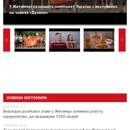
У Житомирі проходить чемпіонат України з веслування
на човнах «Дракон»
НОВИНИ ЖИТОМИРА
09.08.2026, 13:37
Внаслідок російської атаки у Житомирі зупинило роботу
підприємство, де працювали 3500 людей
09.08.2026, 10:16
Троє людей постраждали внаслідок атаки рф по Житомирській