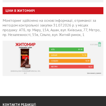
ЦІНИ В ЖИТОМИРІ
Моніторинг здійснено на основі інформації, отриманої за
методом контрольної закупки 31.07.2026 р. у місцях
продажу: АТБ, пр. Миру, 15А, Ашан, вул. Київська, 77, Метро,
пр. Незалежності, 55в, Сільпо, вул. Житній ринок, 1
КОНТАКТИ РЕДАКЦІЇ: