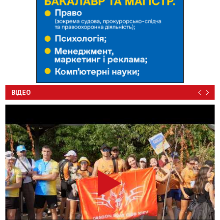
ВІДЕО