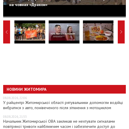
на човнах «Дракон»
НОВИНИ ЖИТОМИРА
08.08.2026, 22:06
У райцентрі Житомирської області рятувальники допомогли водійці
вибратися з авто, понівеченого після зіткнення з мотоциклом
08.08.2026, 21:53
Начальник Житомирської ОВА закликав не нехтувати сигналами
повітряної тривоги найближчим часом і забезпечити доступ до