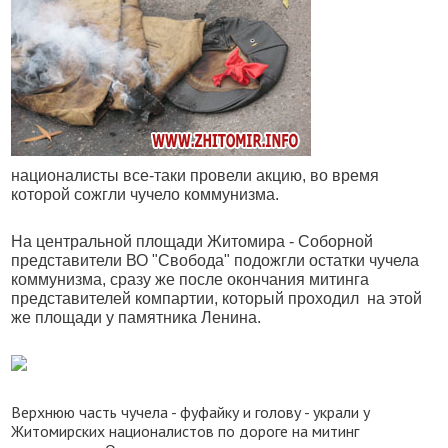
националисты все-таки провели акцию, во время
которой сожгли чучело коммунизма.
На центральной площади Житомира - Соборной
представители ВО "Свобода" подожгли остатки чучела
коммунизма, сразу же после окончания митинга
представителей компартии, который проходил на этой
же площади у памятника Ленина.
Верхнюю часть чучела - фуфайку и голову - украли у
Житомирских националистов по дороге на митинг