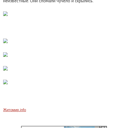
неизвестные. Они сломали чучело и скрылись.
Житомир.info