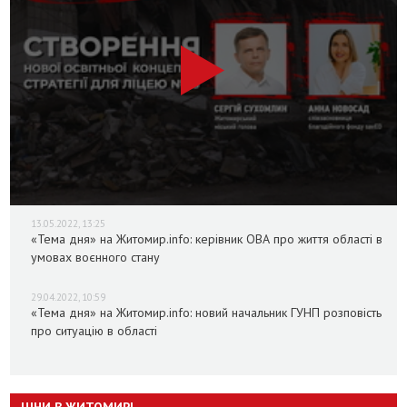
13.05.2022, 13:25
«Тема дня» на Житомир.info: керівник ОВА про життя області в
умовах воєнного стану
29.04.2022, 10:59
«Тема дня» на Житомир.info: новий начальник ГУНП розповість
про ситуацію в області