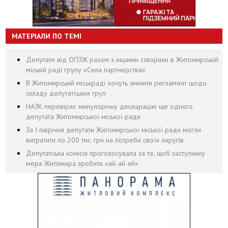
МАТЕРІАЛИ ПО ТЕМІ
Депутати від ОПЗЖ разом з іншими створили в Житомирській
міській раді групу «Сила партнерства»
В Житомирській міськраді хочуть змінити регламент щодо
складу депутатських груп
НАЗК перевіряє минулорічну декларацію ще одного
депутата Житомирської міської ради
За І півріччя депутати Житомирської міської ради могли
витратити по 200 тис. грн на потреби своїх округів
Депутатська комісія проголосувала за те, щоб заступнику
мера Житомира зробити «ай-ай-яй»