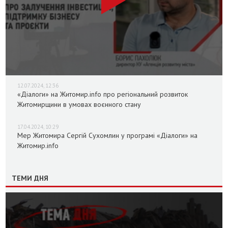
12.07.2024, 12:36
«Діалоги» на Житомир.info про регіональний розвиток
Житомирщини в умовах воєнного стану
17.04.2024, 10:29
Мер Житомира Сергій Сухомлин у програмі «Діалоги» на
Житомир.info
ТЕМИ ДНЯ