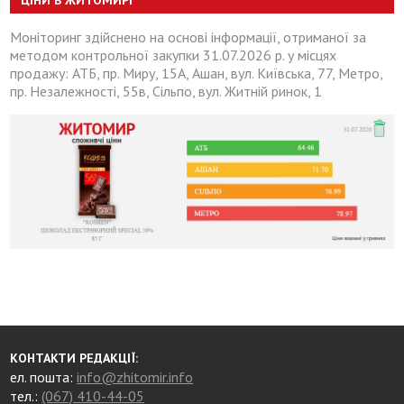
ЦІНИ В ЖИТОМИРІ
Моніторинг здійснено на основі інформації, отриманої за
методом контрольної закупки 31.07.2026 р. у місцях
продажу: АТБ, пр. Миру, 15А, Ашан, вул. Київська, 77, Метро,
пр. Незалежності, 55в, Сільпо, вул. Житній ринок, 1
КОНТАКТИ РЕДАКЦІЇ:
ел. пошта:
info@zhitomir.info
тел.:
(067) 410-44-05