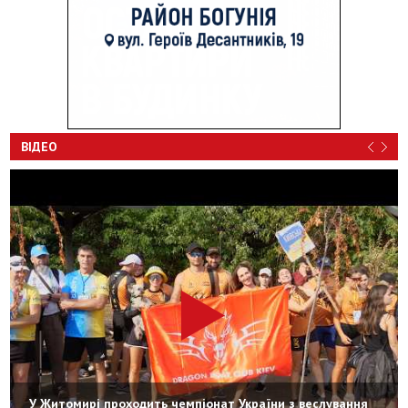
ВІДЕО
У Житомирі проходить чемпіонат України з веслування