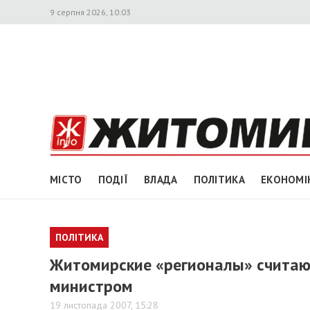
9 серпня 2026, 10:03
МІСТО
ПОДІЇ
ВЛАДА
ПОЛІТИКА
ЕКОНОМІ
ПОЛІТИКА
Житомирские «регионалы» считают
министром
19 листопада 2007, 15:28