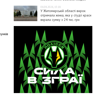
06.08.2026, 15:18
У Житомирській області вирок
отримала жінка, яка у студії краси
вкрала сумку з 24 тис. грн
унків