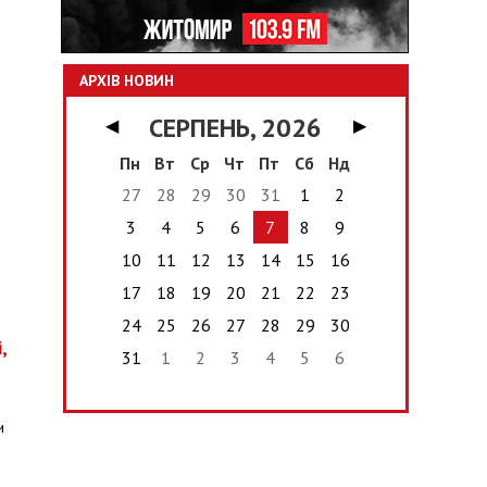
о
АРХІВ НОВИН
СЕРПЕНЬ, 2026
◀
▶
Пн
Вт
Ср
Чт
Пт
Сб
Нд
27
28
29
30
31
1
2
3
4
5
6
7
8
9
10
11
12
13
14
15
16
17
18
19
20
21
22
23
24
25
26
27
28
29
30
,
31
1
2
3
4
5
6
и