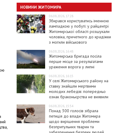
НОВИНИ ЖИТОМИРА
06.08.2026, 17:28
Збирався користуватись іменною
лампадкою у побуті: у райцентрі
Житомирської області розшукали
чоловіка, причетного до крадіжки
з могили військового
06.08.2026, 16:48
Житомирська бригада посіла
перше місце за результатами
ураження ворога у липні
ною
06.08.2026, 16:15
У селі Житомирського району на
ставку знайшли мертвими
молодих лебедів: попередньо
ознак браконьєрства не виявили
06.08.2026, 15:54
Понад 300 голосів зібрала
петиція до влади Житомира
з
щодо вирішення проблеми
вий
безпритульних тварин та
тва,
забезпечення безпеки людей