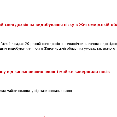
й спецдозвіл на видобування піску в Житомирській обл
 України надає 20-річний спецдозвіл на геологічне вивчення з дослідно
им видобуванням піску в Житомирській області на умовах так званого
вину від запланованих площ і майже завершили посів
сіяли майже половину від запланованих площ.