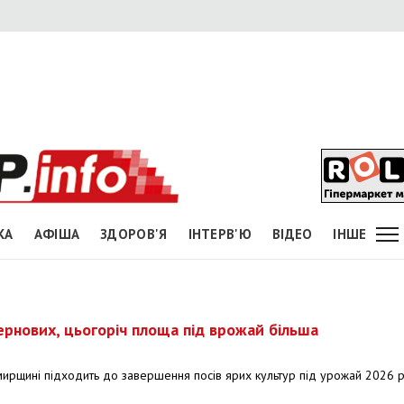
КА
АФІША
ЗДОРОВ'Я
ІНТЕРВ'Ю
ВІДЕО
ІНШЕ
ернових, цьогоріч площа під врожай більша
ирщині підходить до завершення посів ярих культур під урожай 2026 р