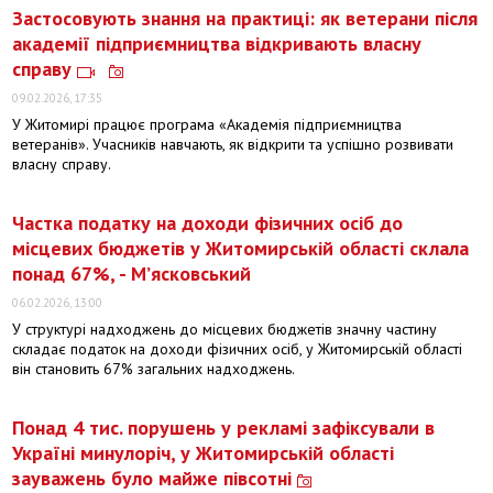
Застосовують знання на практиці: як ветерани після
академії підприємництва відкривають власну
справу
09.02.2026, 17:35
У Житомирі працює програма «Академія підприємництва
ветеранів». Учасників навчають, як відкрити та успішно розвивати
власну справу.
Частка податку на доходи фізичних осіб до
місцевих бюджетів у Житомирській області склала
понад 67%, - М’ясковський
06.02.2026, 13:00
У структурі надходжень до місцевих бюджетів значну частину
складає податок на доходи фізичних осіб, у Житомирській області
він становить 67% загальних надходжень.
Понад 4 тис. порушень у рекламі зафіксували в
Україні минулоріч, у Житомирській області
зауважень було майже півсотні