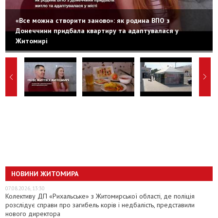
«Все можна створити заново»: як родина ВПО з
Донеччини придбала квартиру та адаптувалася у
Житомирі
НОВИНИ ЖИТОМИРА
07.08.2026, 13:30
Колективу ДП «Рихальське» з Житомирської області, де поліція
розслідує справи про загибель корів і недбалість, представили
нового директора