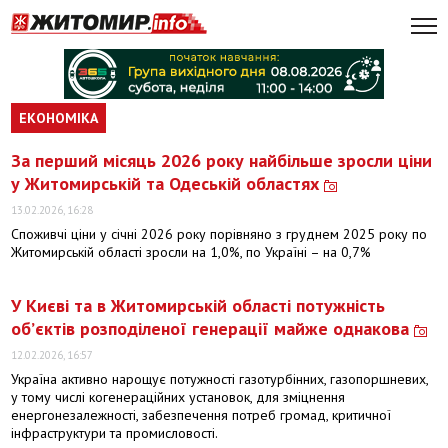
ЕКОНОМІКА
За перший місяць 2026 року найбільше зросли ціни
у Житомирській та Одеській областях
13.02.2026, 16:28
Споживчі ціни у січні 2026 року порівняно з груднем 2025 року по
Житомирській області зросли на 1,0%, по Україні – на 0,7%
У Києві та в Житомирській області потужність
об’єктів розподіленої генерації майже однакова
12.02.2026, 16:57
Україна активно нарощує потужності газотурбінних, газопоршневих,
у тому числі когенераційних установок, для зміцнення
енергонезалежності, забезпечення потреб громад, критичної
інфраструктури та промисловості.