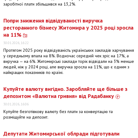
заробітної плати збільшився на 13,2%.
Попри зниження відвідуваності виручка
ресторанного бізнесу Житомира у 2025 році зросла
на 11%
30.01.2026, 16:22
Протягом 2025 року відвідуваність українських закладів харчування
у середньому впала на 8%. Водночас середній чек зріс на 17%, а
виручка — на 6%. Житомирські заклади торік відвідали на 3% менше
людей, ніж у 2024 році, але виручка зросла на 11%, що є одним з
найкращих показників по країні.
Купуйте валюту вигідно. Заробляйте ще більше з
депозитом «Валютна гривня» від Радабанку
30.01.2026, 16:06
Купуйте безготівкову валюту без плати за конвертацію та
розміщуйте на депозит.
Депутати Житомирської облради підготували