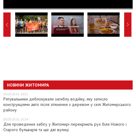
НОВИНИ ЖИТОМИРА
08.08.2026, 18:01
Рятувальники деблокували загиблу водійку, яку затисло
конструкціями авто після зіткнення з деревом у селі Житомирського
району
08.08.2026, 16:54
Для проведення забігу у Житомирі перекриють рух біля Нового і
Старого бульварів та ще дві вулиці