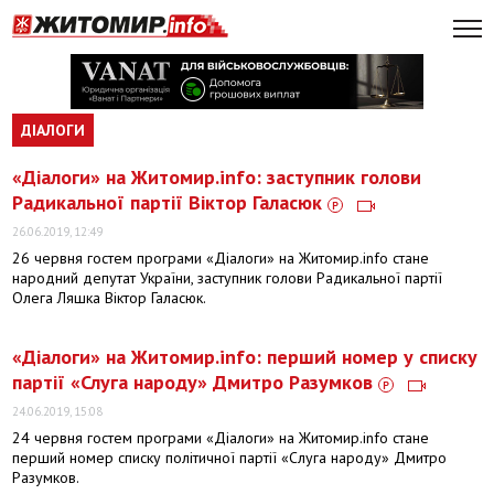
ДІАЛОГИ
«Діалоги» на Житомир.info: заступник голови
Радикальної партії Віктор Галасюк
26.06.2019, 12:49
26 червня гостем програми «Діалоги» на Житомир.info стане
народний депутат України, заступник голови Радикальної партії
Олега Ляшка Віктор Галасюк.
«Діалоги» на Житомир.info: перший номер у списку
партії «Слуга народу» Дмитро Разумков
24.06.2019, 15:08
24 червня гостем програми «Діалоги» на Житомир.info стане
перший номер списку політичної партії «Слуга народу» Дмитро
Разумков.