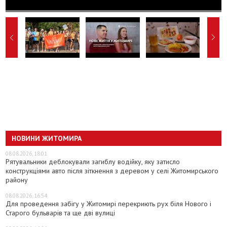
НОВИНИ ЖИТОМИРА
08.08.2026, 18:01
Рятувальники деблокували загиблу водійку, яку затисло
конструкціями авто після зіткнення з деревом у селі Житомирського
району
08.08.2026, 16:54
Для проведення забігу у Житомирі перекриють рух біля Нового і
Старого бульварів та ще дві вулиці