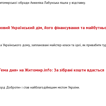
итомирської обради Анжеліка Лабунська пішла у відставку.
новий Український дім, його фінансування та майбутнь
Українського дому, заплановані майстер-класи та ідеї, як привабити тур
ема дня» на Житомир.info: За зібрані кошти вдасться
орд Доброти» і став найблагодійнішим містом України.