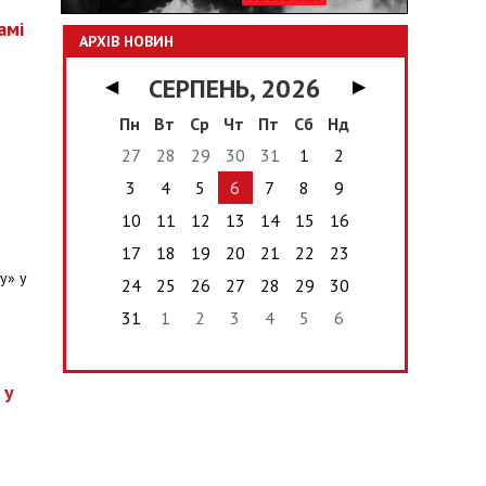
амі
АРХІВ НОВИН
СЕРПЕНЬ, 2026
◀
▶
Пн
Вт
Ср
Чт
Пт
Сб
Нд
27
28
29
30
31
1
2
3
4
5
6
7
8
9
10
11
12
13
14
15
16
17
18
19
20
21
22
23
у» у
24
25
26
27
28
29
30
31
1
2
3
4
5
6
 у