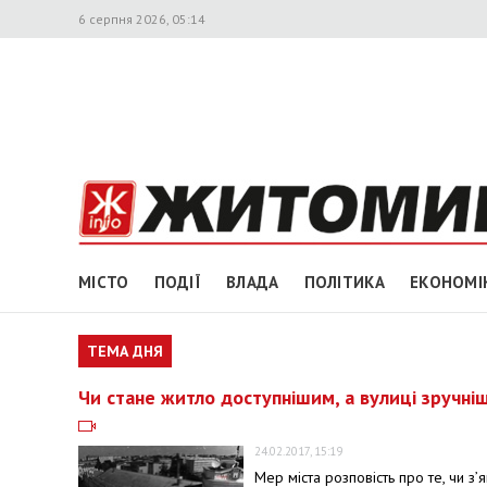
6 серпня 2026, 05:14
МІСТО
ПОДІЇ
ВЛАДА
ПОЛІТИКА
ЕКОНОМІ
ТЕМА ДНЯ
Чи стане житло доступнішим, а вулиці зручні
24.02.2017, 15:19
Мер міста розповість про те, чи з’