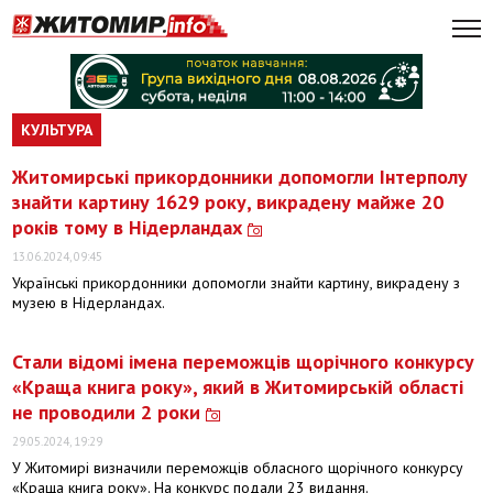
КУЛЬТУРА
Житомирські прикордонники допомогли Інтерполу
знайти картину 1629 року, викрадену майже 20
років тому в Нідерландах
13.06.2024, 09:45
Українські прикордонники допомогли знайти картину, викрадену з
музею в Нідерландах.
Стали відомі імена переможців щорічного конкурсу
«Краща книга року», який в Житомирській області
не проводили 2 роки
29.05.2024, 19:29
У Житомирі визначили переможців обласного щорічного конкурсу
«Краща книга року». На конкурс подали 23 видання.