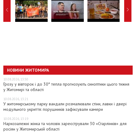
НОВИНИ ЖИТОМИРА
10.08.2026, 13:50
Грозу у вівторок і до 30° тепла прогнозують синоптики цього тижня
у Житомирі та області
10.08.2026, 13:21
У житомирському парку вандали розмалювали стіни, лавки і двері
модульного укриття: порушників зафіксували камери
10.08.2026, 13:19
Наркозалежні жінка та чоловік зареєстрували 30 «Старлінків» для
росіян у Житомирській області