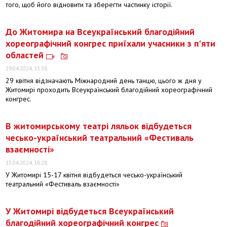
того, щоб його відновити та зберегти частинку історії.
До Житомира на Всеукраїнський благодійний
хореографічний конгрес приїхали учасники з п'яти
областей
29.04.2024, 13:38
29 квітня відзначають Міжнародний день танцю, цього ж дня у
Житомирі проходить Всеукраїнський благодійний хореографічний
конгрес.
В житомирському театрі ляльок відбудеться
чесько-український театральний «Фестиваль
взаємності»
15.04.2024, 16:28
У Житомирі 15-17 квітня відбудеться чесько-український
театральний «Фестиваль взаємності»
У Житомирі відбудеться Всеукраїнський
благодійний хореографічний конгрес