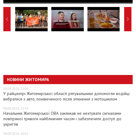
НОВИНИ ЖИТОМИРА
08.08.2026, 22:06
У райцентрі Житомирської області рятувальники допомогли водійці
вибратися з авто, понівеченого після зіткнення з мотоциклом
08.08.2026, 21:53
Начальник Житомирської ОВА закликав не нехтувати сигналами
повітряної тривоги найближчим часом і забезпечити доступ до
укриттів
08.08.2026, 18:01