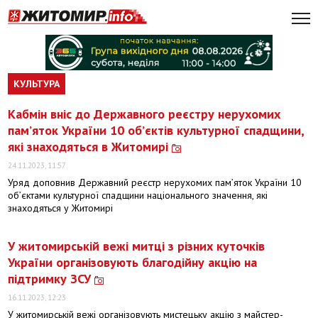
КУЛЬТУРА
Кабмін вніс до Державного реєстру нерухомих
пам’яток України 10 об’єктів культурної спадщини,
які знаходяться в Житомирі
24.11.2023, 11:57
Уряд доповнив Державний реєстр нерухомих пам’яток України 10
об’єктами культурної спадщини національного значення, які
знаходяться у Житомирі
У житомирській вежі митці з різних куточків
України організовують благодійну акцію на
підтримку ЗСУ
16.11.2023, 12:23
У житомирській вежі організовують мистецьку акцію з майстер-