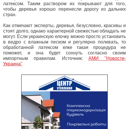
латексом. Таким раствором их покрывают для того,
чтобы деревья хорошо перенесли дорогу из дальних
стран.
Как отмечают эксперты, деревья, безусловно, красивы и
стоят долго, однако характерной свежестью обладать не
могут. Если украинскую елочку можно просто установить
в ведро с влажным песком и регулярно поливать, то
обработанной латексом елке такая процедура не
поможет, и она будет сохнуть согласно своим
импортным правилам. Источник:
АМИ "Новости-
Украина"