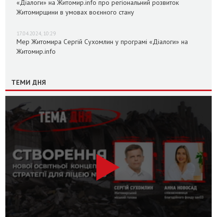
«Діалоги» на Житомир.info про регіональний розвиток
Житомирщини в умовах воєнного стану
17.04.2024, 10:29
Мер Житомира Сергій Сухомлин у програмі «Діалоги» на
Житомир.info
ТЕМИ ДНЯ