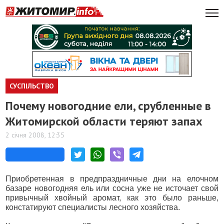
СУСПІЛЬСТВО
Почему новогодние ели, срубленные в
Житомирской области теряют запах
2 січня 2008, 12:35
Приобретенная в предпраздничные дни на елочном
базаре новогодняя ель или сосна уже не источает свой
привычный хвойный аромат, как это было раньше,
констатируют специалисты лесного хозяйства.