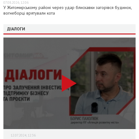
07.08.2026, 12:06
У Житомирському районі через удар блискавки загорівся будинок,
вогнеборці врятували кота
ДІАЛОГИ
12.07.2024, 12:36