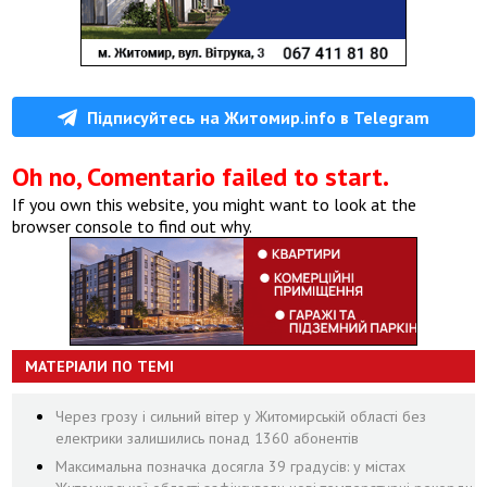
Підписуйтесь на Житомир.info в Telegram
Oh no, Comentario failed to start.
If you own this website, you might want to look at the
browser console to find out why.
МАТЕРІАЛИ ПО ТЕМІ
Через грозу і сильний вітер у Житомирській області без
електрики залишились понад 1360 абонентів
Максимальна позначка досягла 39 градусів: у містах