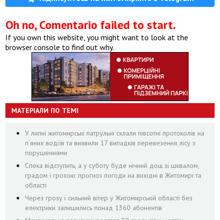
Oh no, Comentario failed to start.
If you own this website, you might want to look at the
browser console to find out why.
МАТЕРІАЛИ ПО ТЕМІ
У липні житомирські патрульні склали півсотні протоколів на
пʼяних водіїв та виявили 17 випадків перевезення лісу з
порушеннями
Спека відступить, а у суботу буде нічний дощ зі шквалом,
градом і грозою: прогноз погоди на вихідні в Житомирі та
області
Через грозу і сильний вітер у Житомирській області без
електрики залишились понад 1360 абонентів