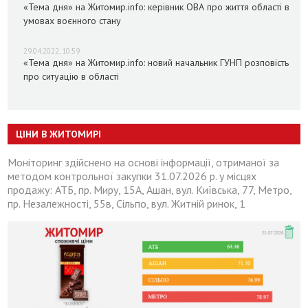
«Тема дня» на Житомир.info: керівник ОВА про життя області в
умовах воєнного стану
29.04.2022, 10:59
«Тема дня» на Житомир.info: новий начальник ГУНП розповість
про ситуацію в області
ЦІНИ В ЖИТОМИРІ
Моніторинг здійснено на основі інформації, отриманої за
методом контрольної закупки 31.07.2026 р. у місцях
продажу: АТБ, пр. Миру, 15А, Ашан, вул. Київська, 77, Метро,
пр. Незалежності, 55в, Сільпо, вул. Житній ринок, 1