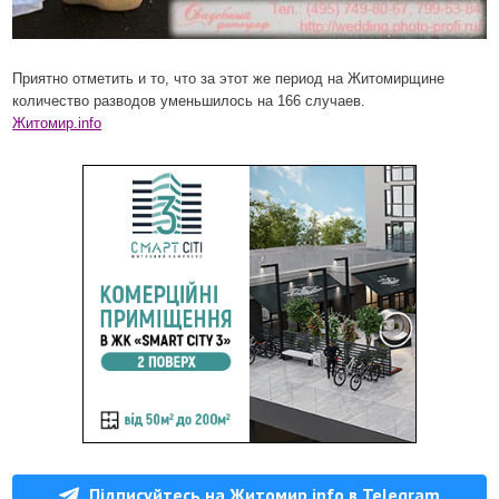
Приятно отметить и то, что за этот же период на Житомирщине
количество разводов уменьшилось на 166 случаев.
Житомир.info
Підписуйтесь на Житомир.info в Telegram