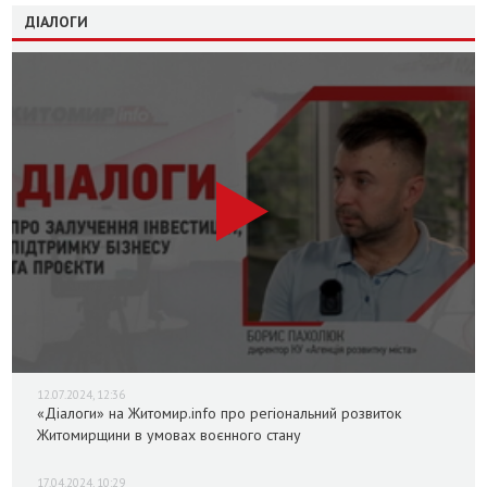
ДІАЛОГИ
12.07.2024, 12:36
«Діалоги» на Житомир.info про регіональний розвиток
Житомирщини в умовах воєнного стану
17.04.2024, 10:29