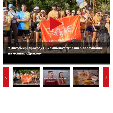
У Житомирі проходить чемпіонат України з веслування
на човнах «Дракон»