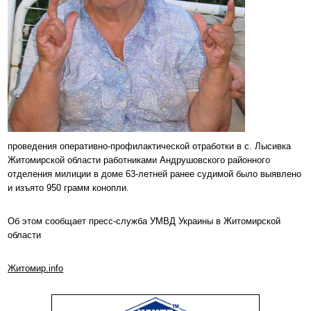
проведения оперативно-профилактической отработки в с. Лысивка
Житомирской области работниками Андрушовского районного
отделения милиции в доме 63-летней ранее судимой было
выявлено
и изъято
950 грамм
конопли.
Об этом сообщает пресс-служба УМВД Украины в Житомирской
области
Житомир.info