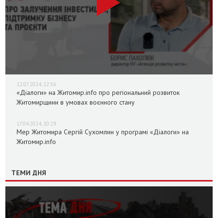
12.07.2024, 12:36
«Діалоги» на Житомир.info про регіональний розвиток
Житомирщини в умовах воєнного стану
17.04.2024, 10:29
Мер Житомира Сергій Сухомлин у програмі «Діалоги» на
Житомир.info
ТЕМИ ДНЯ