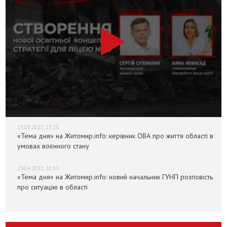
13.05.2022, 13:25
«Тема дня» на Житомир.info: керівник ОВА про життя області в
умовах воєнного стану
29.04.2022, 10:59
«Тема дня» на Житомир.info: новий начальник ГУНП розповість
про ситуацію в області