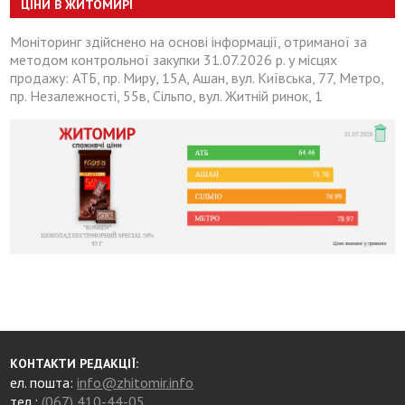
ЦІНИ В ЖИТОМИРІ
Моніторинг здійснено на основі інформації, отриманої за
методом контрольної закупки 31.07.2026 р. у місцях
продажу: АТБ, пр. Миру, 15А, Ашан, вул. Київська, 77, Метро,
пр. Незалежності, 55в, Сільпо, вул. Житній ринок, 1
КОНТАКТИ РЕДАКЦІЇ:
ел. пошта:
info@zhitomir.info
тел.:
(067) 410-44-05