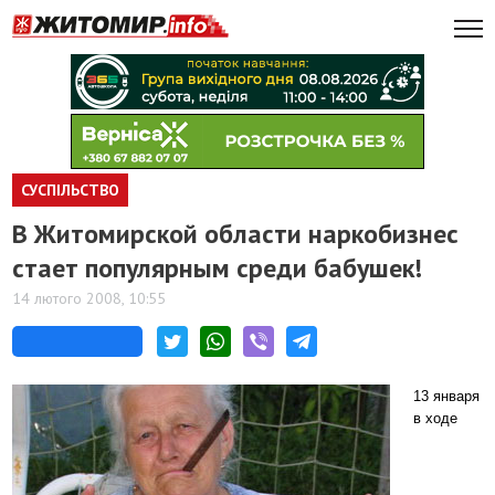
СУСПІЛЬСТВО
В Житомирской области наркобизнес
стает популярным среди бабушек!
14 лютого 2008, 10:55
13 января
в ходе