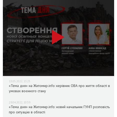
13.05.2022, 13:25
«Тема дня» на Житомир.info: керівник ОВА про життя області в
умовах воєнного стану
29.04.2022, 10:59
«Тема дня» на Житомир.info: новий начальник ГУНП розповість
про ситуацію в області