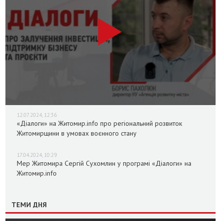
12.07.2024, 12:36
«Діалоги» на Житомир.info про регіональний розвиток
Житомирщини в умовах воєнного стану
17.04.2024, 10:29
Мер Житомира Сергій Сухомлин у програмі «Діалоги» на
Житомир.info
ТЕМИ ДНЯ