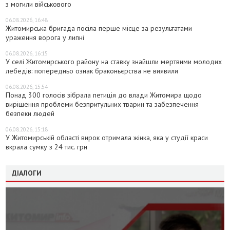
з могили військового
06.08.2026, 16:48
Житомирська бригада посіла перше місце за результатами
ураження ворога у липні
06.08.2026, 16:15
У селі Житомирського району на ставку знайшли мертвими молодих
лебедів: попередньо ознак браконьєрства не виявили
06.08.2026, 15:54
Понад 300 голосів зібрала петиція до влади Житомира щодо
вирішення проблеми безпритульних тварин та забезпечення
безпеки людей
06.08.2026, 15:18
У Житомирській області вирок отримала жінка, яка у студії краси
вкрала сумку з 24 тис. грн
ДІАЛОГИ