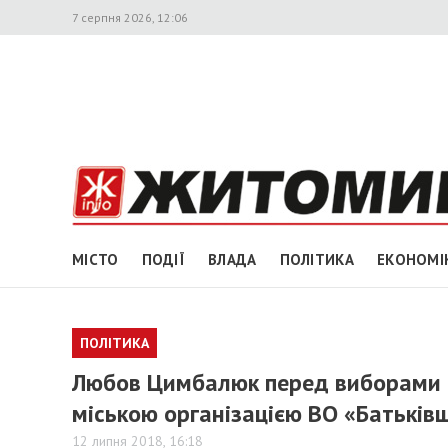
7 серпня 2026, 12:06
МІСТО
ПОДІЇ
ВЛАДА
ПОЛІТИКА
ЕКОНОМІ
ПОЛІТИКА
Любов Цимбалюк перед виборами 
міською організацією ВО «Батьків
12 липня 2018, 16:18