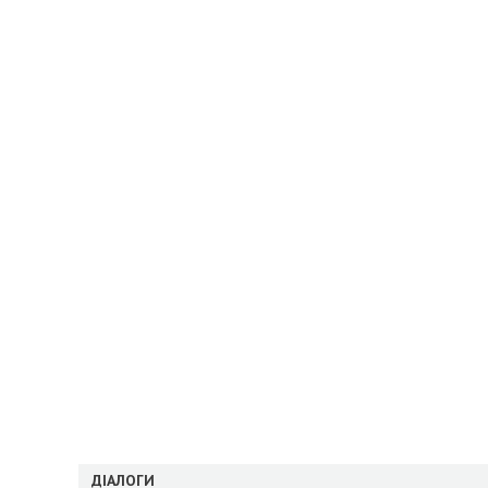
ДІАЛОГИ