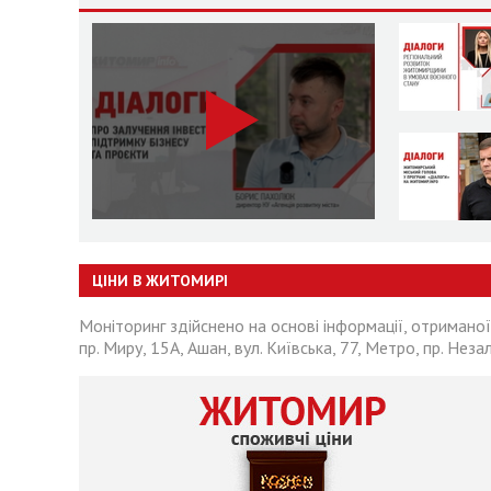
ЦІНИ В ЖИТОМИРІ
Моніторинг здійснено на основі інформації, отриманої
пр. Миру, 15А, Ашан, вул. Київська, 77, Метро, пр. Неза