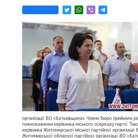
організації ВО «Батьківщина». Члени бюро прийняли р
повноваження керівника міського осередку партії. Т
керівника Житомирської міської партійної організаці
Житомирської обласної партійної організації ВО «Бат