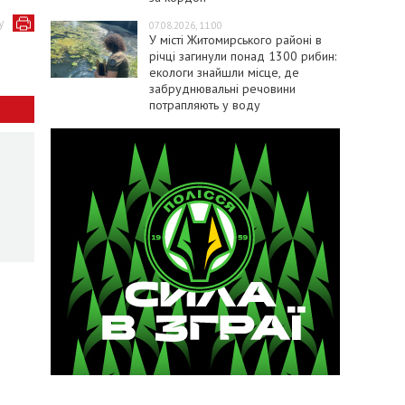
у
07.08.2026, 11:00
У місті Житомирського районі в
річці загинули понад 1300 рибин:
екологи знайшли місце, де
забруднювальні речовини
потрапляють у воду