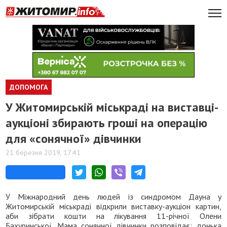
ДОПОМОГА
​У Житомирській міськраді на виставці-
аукціоні збирають гроші на операцію
для «сонячної» дівчинки
21 березня 2019, 17:41
У Міжнародний день людей із синдромом Дауна у
Житомирській міськраді відкрили виставку-аукціон картин,
аби зібрати кошти на лікування 11-річної Олени
Бахуринської. Мама сонячної дівчинки розповідає: донька