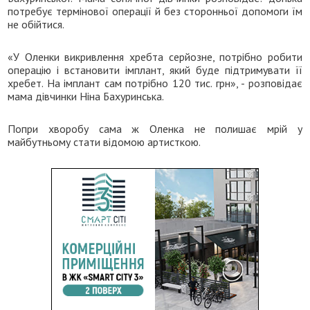
потребує термінової операції й без сторонньої допомоги їм
не обійтися.
«У Оленки викривлення хребта серйозне, потрібно робити
операцію і встановити імплант, який буде підтримувати її
хребет. На імплант сам потрібно 120 тис. грн», - розповідає
мама дівчинки Ніна Бахуринська.
Попри хворобу сама ж Оленка не полишає мрій у
майбутньому стати відомою артисткою.