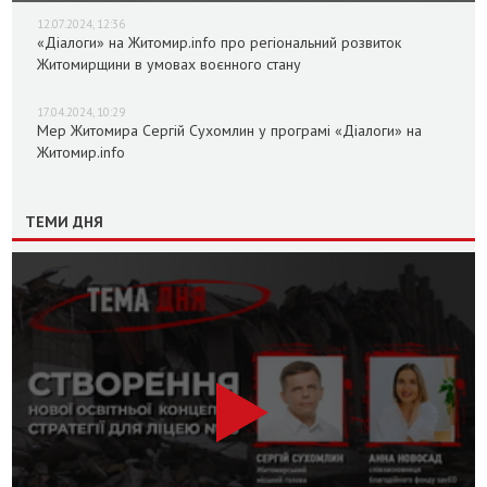
12.07.2024, 12:36
«Діалоги» на Житомир.info про регіональний розвиток
Житомирщини в умовах воєнного стану
17.04.2024, 10:29
Мер Житомира Сергій Сухомлин у програмі «Діалоги» на
Житомир.info
ТЕМИ ДНЯ