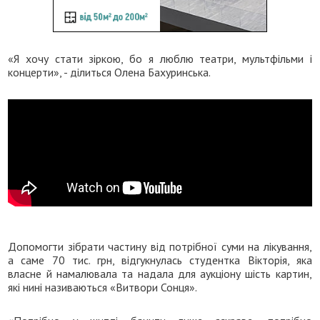
«Я хочу стати зіркою, бо я люблю театри, мультфільми і
концерти», - ділиться Олена Бахуринська.
Допомогти зібрати частину від потрібної суми на лікування,
а саме 70 тис. грн, відгукнулась студентка Вікторія, яка
власне й намалювала та надала для аукціону шість картин,
які нині називаються «Витвори Сонця».