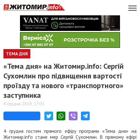
ТЕМА ДНЯ
«Тема дня» на Житомир.info: Сергій
Сухомлин про підвищення вартості
проїзду та нового «транспортного»
заступника
4 грудня 2019, 17:01
4 грудня гостем прямого ефіру програми «Тема дня» на
Житомир.info стане мер Сергій Сухомлин. В прямому ефірі