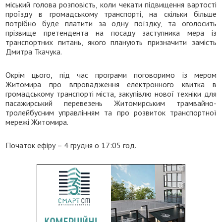
міський голова розповість, коли чекати підвищення вартості
проїзду в громадському транспорті, на скільки більше
потрібно буде платити за одну поїздку, та оголосить
прізвище претендента на посаду заступника мера із
транспортних питань, якого планують призначити замість
Дмитра Ткачука.
Окрім цього, під час програми поговоримо із мером
Житомира про впровадження електронного квитка в
громадському транспорті міста, закупівлю нової техніки для
пасажирський перевезень Житомирським трамвайно-
тролейбусним управлінням та про розвиток транспортної
мережі Житомира.
Початок ефіру – 4 грудня о 17:05 год.