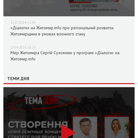
12.07.2024, 12:36
«Діалоги» на Житомир.info про регіональний розвиток
Житомирщини в умовах воєнного стану
17.04.2024, 10:29
Мер Житомира Сергій Сухомлин у програмі «Діалоги» на
Житомир.info
ТЕМИ ДНЯ