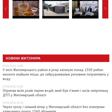
НОВИНИ ЖИТОМИРА
07.08.2026, 11:00
У місті Житомирського районі в річці загинули понад 1300 рибин:
екологи знайшли місце, де забруднювальні речовини потрапляють у
воду
07.08.2026, 10:40
Отримав вісім років тюрми водій, який був п’яним і скоїв смертельну
ДТП у Житомирській області
07.08.2026, 10:38
Через грозу і сильний вітер у Житомирській області без електрики
залишились понад 1360 абонентів