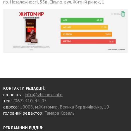
пр. Незалежності, 55в, Сільпо, вул. Житній ринок, 1
КОНТАКТИ РЕДАКЦІЇ:
ел. пошта:
info@zhitomir.info
тел.:
(067) 410-44-05
адреса:
10008, м.Житомир, Велика Бердичівська, 19
головний редактор:
Тамара Коваль
РЕКЛАМНИЙ ВІДДІЛ: