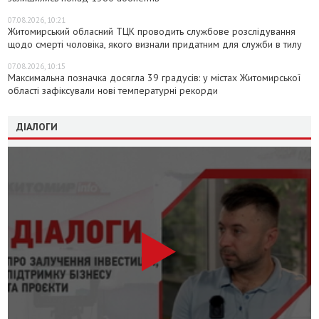
07.08.2026, 10:21
Житомирський обласний ТЦК проводить службове розслідування
щодо смерті чоловіка, якого визнали придатним для служби в тилу
07.08.2026, 10:15
Максимальна позначка досягла 39 градусів: у містах Житомирської
області зафіксували нові температурні рекорди
ДІАЛОГИ