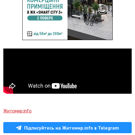
Житомир.info
Підписуйтесь на Житомир.info в Telegram