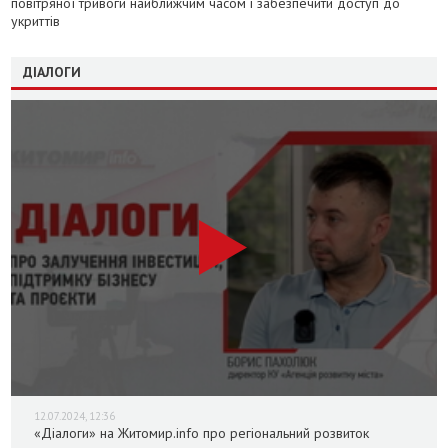
повітряної тривоги найближчим часом і забезпечити доступ до
укриттів
ДІАЛОГИ
12.07.2024, 12:36
«Діалоги» на Житомир.info про регіональний розвиток