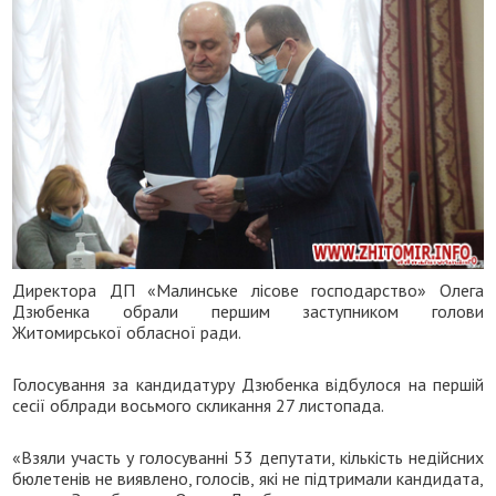
Директора ДП «Малинське лісове господарство» Олега
Дзюбенка обрали першим заступником голови
Житомирської обласної ради.
Голосування за кандидатуру Дзюбенка відбулося на першій
сесії облради восьмого скликання 27 листопада.
«Взяли участь у голосуванні 53 депутати, кількість недійсних
бюлетенів не виявлено, голосів, які не підтримали кандидата,