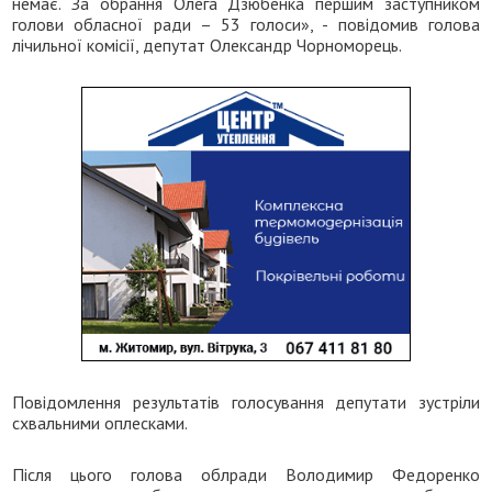
немає. За обрання Олега Дзюбенка першим заступником
голови обласної ради – 53 голоси», - повідомив голова
лічильної комісії, депутат Олександр Чорноморець.
Повідомлення результатів голосування депутати зустріли
схвальними оплесками.
Після цього голова облради Володимир Федоренко