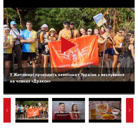
У Житомирі проходить чемпіонат України з веслування
на човнах «Дракон»