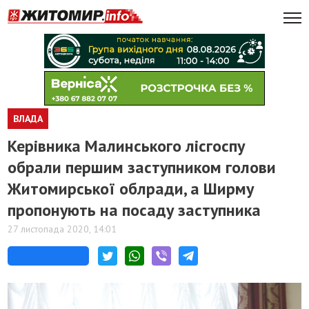
ВЛАДА
​Керівника Малинського лісгоспу
обрали першим заступником голови
Житомирської облради, а Ширму
пропонують на посаду заступника
27 листопада 2020, 14:01