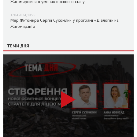
Житомирщини в умовах воєнного стану
17.04.2024, 10:29
Мер Житомира Сергій Сухомлин у програмі «Діалоги» на
Житомир.info
ТЕМИ ДНЯ