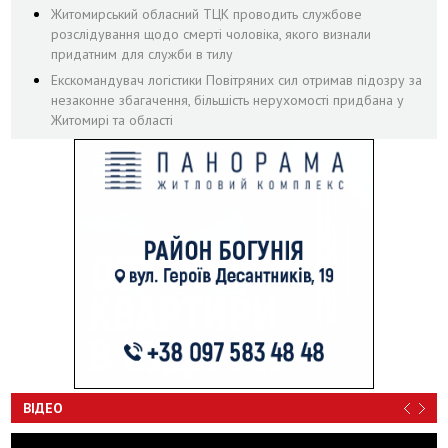
Житомирський обласний ТЦК проводить службове
розслідування щодо смерті чоловіка, якого визнали
придатним для служби в тилу
Екскомандувач логістики Повітряних сил отримав підозру за
незаконне збагачення, більшість нерухомості придбана у
Житомирі та області
ВІДЕО