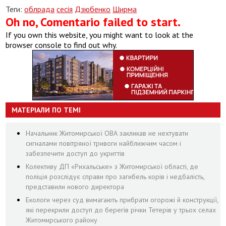
Теги:
облрада
сесія
Дзюбенко
Ширма
Oh no, Comentario failed to start.
If you own this website, you might want to look at the
browser console to find out why.
МАТЕРІАЛИ ПО ТЕМІ
Начальник Житомирської ОВА закликав не нехтувати
сигналами повітряної тривоги найближчим часом і
забезпечити доступ до укриттів
Колективу ДП «Рихальське» з Житомирської області, де
поліція розслідує справи про загибель корів і недбалість,
представили нового директора
Екологи через суд вимагають прибрати огорожі й конструкції,
які перекрили доступ до берегів річки Тетерів у трьох селах
Житомирського району