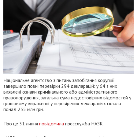
Національне агентство з питань запобігання корупції
завершило повні перевірки 294 декларацій: у 64 з них
виявлені ознаки кримінального або адміністративного
правопорушення, загальна сума недостовірних відомостей у
грошовому вираженні у перевірених деклараціях склала
понад 255 млн грн.
Про це 31 липня
повідомила
пресслужба НАЗК.