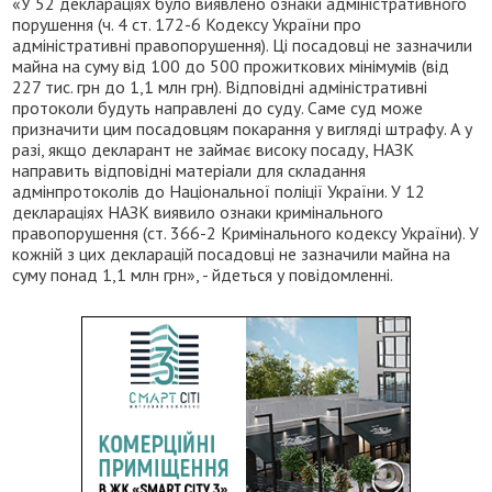
«У 52 деклараціях було виявлено ознаки адміністративного
порушення (ч. 4 ст. 172-6 Кодексу України про
адміністративні правопорушення). Ці посадовці не зазначили
майна на суму від 100 до 500 прожиткових мінімумів (від
227 тис. грн до 1,1 млн грн). Відповідні адміністративні
протоколи будуть направлені до суду. Саме суд може
призначити цим посадовцям покарання у вигляді штрафу. А у
разі, якщо декларант не займає високу посаду, НАЗК
направить відповідні матеріали для складання
адмінпротоколів до Національної поліції України. У 12
деклараціях НАЗК виявило ознаки кримінального
правопорушення (ст. 366-2 Кримінального кодексу України). У
кожній з цих декларацій посадовці не зазначили майна на
суму понад 1,1 млн грн», - йдеться у повідомленні.