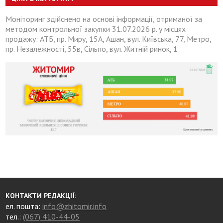
Моніторинг здійснено на основі інформації, отриманої за
методом контрольної закупки 31.07.2026 р. у місцях
продажу: АТБ, пр. Миру, 15А, Ашан, вул. Київська, 77, Метро,
пр. Незалежності, 55в, Сільпо, вул. Житній ринок, 1
КОНТАКТИ РЕДАКЦІЇ:
ел. пошта:
info@zhitomir.info
тел.:
(067) 410-44-05