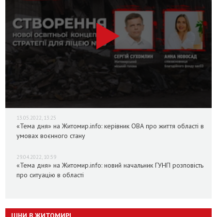
13.05.2022, 13:25
«Тема дня» на Житомир.info: керівник ОВА про життя області в
умовах воєнного стану
29.04.2022, 10:59
«Тема дня» на Житомир.info: новий начальник ГУНП розповість
про ситуацію в області
ЦІНИ В ЖИТОМИРІ