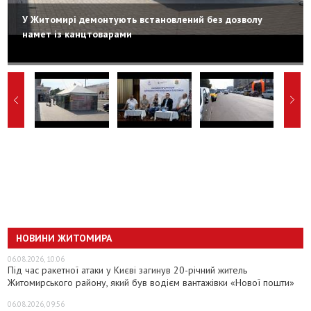
У Житомирі демонтують встановлений без дозволу
намет із канцтоварами
НОВИНИ ЖИТОМИРА
06.08.2026, 10:06
Під час ракетної атаки у Києві загинув 20-річний житель
Житомирського району, який був водієм вантажівки «Нової пошти»
06.08.2026, 09:56