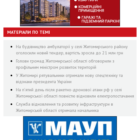
МАТЕРІАЛИ ПО ТЕМІ
На будівництво амбулаторії у селі Житомирського району
оголосили новий тендер, вартість зросла до 21 млн грн
Голови громад Житомирської області обговорили з
профільним міністром розвиток територій
У Житомирі рятувальники отримали нову спецтехніку та
відзнаки президента України
На пʼятий день після ракетно-дронової атаки рф у селі
Житомирської області повністю відновили електропостачання
Служба відновлення та розвитку інфраструктури в
Житомирській області отримала начальника