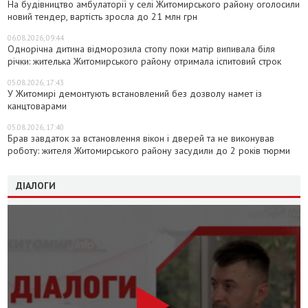
На будівництво амбулаторії у селі Житомирського району оголосили
новий тендер, вартість зросла до 21 млн грн
06.08.2026, 09:44
Однорічна дитина відморозила стопу поки матір випивала біля
річки: жителька Житомирського району отримала іспитовий строк
05.08.2026, 17:43
У Житомирі демонтують встановлений без дозволу намет із
канцтоварами
05.08.2026, 17:40
Брав завдаток за встановлення вікон і дверей та не виконував
роботу: жителя Житомирського району засудили до 2 років тюрми
ДІАЛОГИ