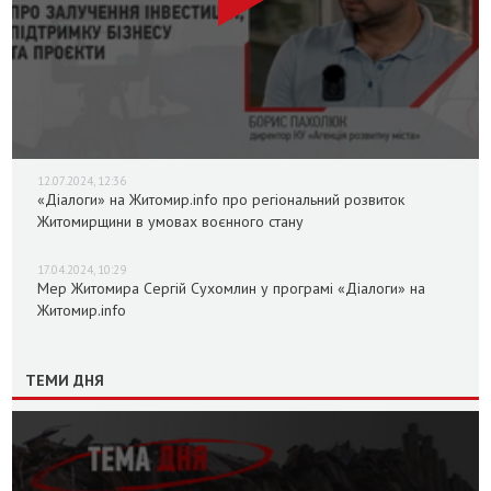
12.07.2024, 12:36
«Діалоги» на Житомир.info про регіональний розвиток
Житомирщини в умовах воєнного стану
17.04.2024, 10:29
Мер Житомира Сергій Сухомлин у програмі «Діалоги» на
Житомир.info
ТЕМИ ДНЯ