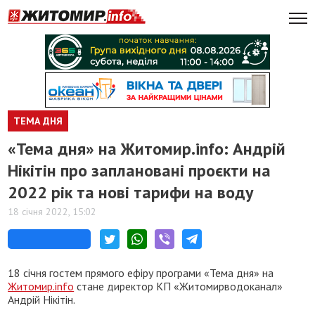
ТЕМА ДНЯ
​«Тема дня» на Житомир.info: Андрій
Нікітін про заплановані проєкти на
2022 рік та нові тарифи на воду
18 січня 2022, 15:02
18 січня гостем прямого ефіру програми «Тема дня» на
Житомир.info
стане директор КП «Житомирводоканал»
Андрій Нікітін.