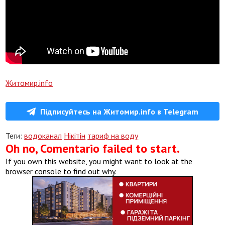
Житомир.info
Підписуйтесь на Житомир.info в Telegram
Теги:
водоканал
Нікітін
тариф на воду
Oh no, Comentario failed to start.
If you own this website, you might want to look at the
browser console to find out why.