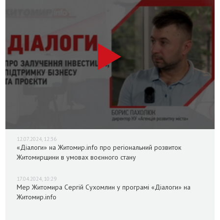
12.07.2024, 12:36
«Діалоги» на Житомир.info про регіональний розвиток
Житомирщини в умовах воєнного стану
17.04.2024, 10:29
Мер Житомира Сергій Сухомлин у програмі «Діалоги» на
Житомир.info