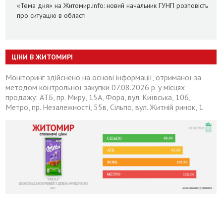
«Тема дня» на Житомир.info: новий начальник ГУНП розповість
про ситуацію в області
ЦІНИ В ЖИТОМИРІ
Моніторинг здійснено на основі інформації, отриманої за
методом контрольної закупки 07.08.2026 р. у місцях
продажу: АТБ, пр. Миру, 15А, Фора, вул. Київська, 106,
Метро, пр. Незалежності, 55в, Сільпо, вул. Житній ринок, 1