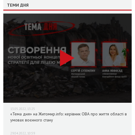
ТЕМИ ДНЯ
13.05.2022, 13:25
«Тема дня» на Житомир.info: керівник ОВА про життя області в
умовах воєнного стану
29.04.2022, 10:59