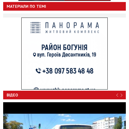
МАТЕРІАЛИ ПО ТЕМІ
ВІДЕО