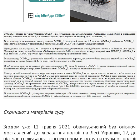
Скриншот з матеріалів суду
Згодом уже 12 травня 2021 обвинувачений був опівночі
доставлений до управління поліції на Лесі Українки, 17, де
під час спілкування з інспектором взводу патрульної поліції