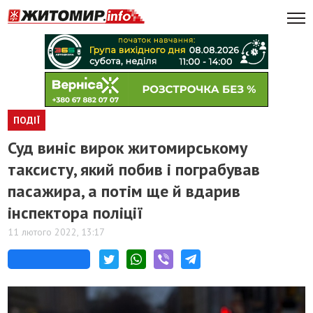
ПОДІЇ
​Суд виніс вирок житомирському
таксисту, який побив і пограбував
пасажира, а потім ще й вдарив
інспектора поліції
11 лютого 2022, 13:17