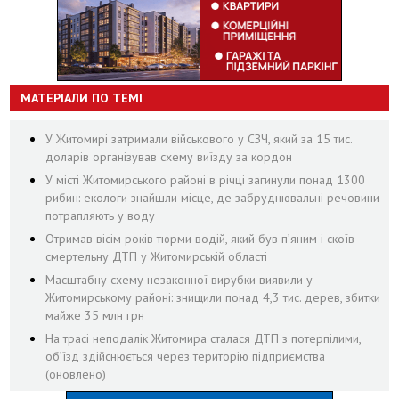
МАТЕРІАЛИ ПО ТЕМІ
У Житомирі затримали військового у СЗЧ, який за 15 тис.
доларів організував схему виїзду за кордон
У місті Житомирського районі в річці загинули понад 1300
рибин: екологи знайшли місце, де забруднювальні речовини
потрапляють у воду
Отримав вісім років тюрми водій, який був п’яним і скоїв
смертельну ДТП у Житомирській області
Масштабну схему незаконної вирубки виявили у
Житомирському районі: знищили понад 4,3 тис. дерев, збитки
майже 35 млн грн
На трасі неподалік Житомира сталася ДТП з потерпілими,
об’їзд здійснюється через територію підприємства
(оновлено)