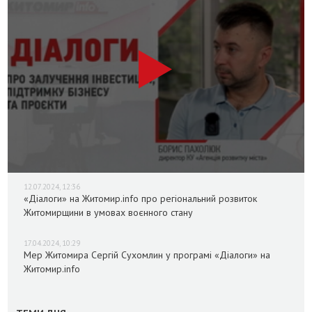
12.07.2024, 12:36
«Діалоги» на Житомир.info про регіональний розвиток
Житомирщини в умовах воєнного стану
17.04.2024, 10:29
Мер Житомира Сергій Сухомлин у програмі «Діалоги» на
Житомир.info