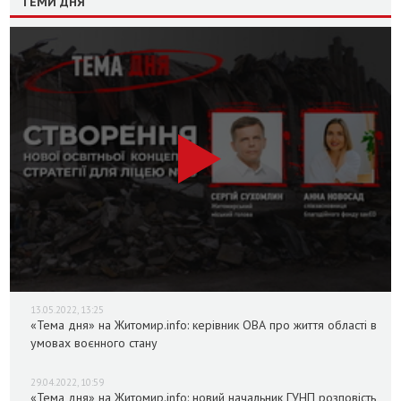
ТЕМИ ДНЯ
13.05.2022, 13:25
«Тема дня» на Житомир.info: керівник ОВА про життя області в
умовах воєнного стану
29.04.2022, 10:59
«Тема дня» на Житомир.info: новий начальник ГУНП розповість