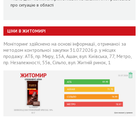
про ситуацію в області
ЦІНИ В ЖИТОМИРІ
Моніторинг здійснено на основі інформації, отриманої за
методом контрольної закупки 31.07.2026 р. у місцях
продажу: АТБ, пр. Миру, 15А, Ашан, вул. Київська, 77, Метро,
пр. Незалежності, 55в, Сільпо, вул. Житній ринок, 1