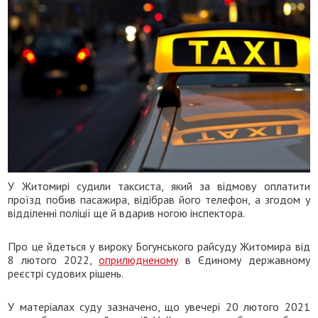
У Житомирі судили таксиста, який за відмову оплатити
проїзд побив пасажира, відібрав його телефон, а згодом у
відділенні поліції ще й вдарив ногою інспектора.
Про це йдеться у вироку Богунського райсуду Житомира від
8 лютого 2022,
оприлюдненому
в Єдиному державному
реєстрі судових рішень.
У матеріалах суду зазначено, що увечері 20 лютого 2021