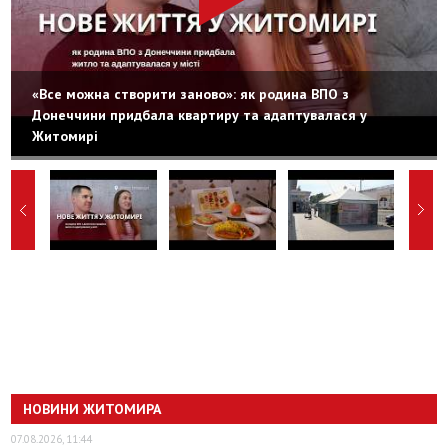
«Все можна створити заново»: як родина ВПО з
Донеччини придбала квартиру та адаптувалася у
Житомирі
НОВИНИ ЖИТОМИРА
07.08.2026, 11:44