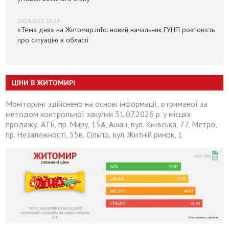
29.04.2022, 10:59
«Тема дня» на Житомир.info: новий начальник ГУНП розповість
про ситуацію в області
ЦІНИ В ЖИТОМИРІ
Моніторинг здійснено на основі інформації, отриманої за
методом контрольної закупки 31.07.2026 р. у місцях
продажу: АТБ, пр. Миру, 15А, Ашан, вул. Київська, 77, Метро,
пр. Незалежності, 55в, Сільпо, вул. Житній ринок, 1