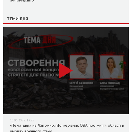
Житомир.info
ТЕМИ ДНЯ
13.05.2022, 13:25
«Тема дня» на Житомир.info: керівник ОВА про життя області в
умовах воєнного стану