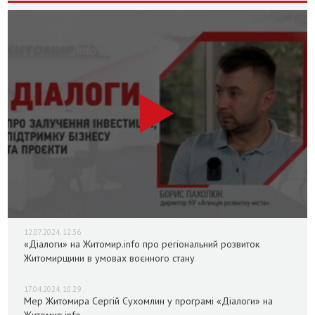
12.07.2024, 12:36
«Діалоги» на Житомир.info про регіональний розвиток
Житомирщини в умовах воєнного стану
17.04.2024, 10:29
Мер Житомира Сергій Сухомлин у програмі «Діалоги» на