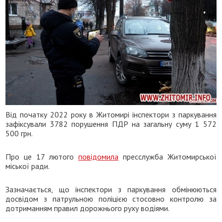
Від початку 2022 року в Житомирі інспектори з паркування
зафіксували 3782 порушення ПДР на загальну суму 1 572
500 грн.
Про це 17 лютого
повідомила
пресслужба Житомирської
міської ради.
Зазначається, що інспектори з паркування обмінюються
досвідом з патрульною поліцією стосовно контролю за
дотриманням правил дорожнього руху водіями.