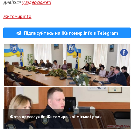
дивіться
у відеосюжеті
Житомир.info
Підписуйтесь на Житомир.info в Telegram
Фото пресслужби Житомирської міської ради