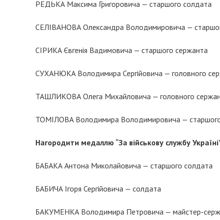
РЕДЬКА Максима Григоровича — старшого солдата
СЕЛІВАНОВА Олександра Володимировича — старшо
СІРИКА Євгенія Вадимовича — старшого сержанта
СУХАНЮКА Володимира Сергійовича — головного се
ТАШЛИКОВА Олега Михайловича — головного сержа
ТОМІЛОВА Володимира Володимировича — старшого
Нагородити медаллю “За військову службу Україні
БАБАКА Антона Миколайовича — старшого солдата
БАБИЧА Ігоря Сергійовича — солдата
БАКУМЕНКА Володимира Петровича — майстер-серж