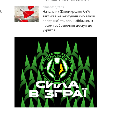
08.08.2026, 21:53
и,
Начальник Житомирської ОВА
закликав не нехтувати сигналами
повітряної тривоги найближчим
часом і забезпечити доступ до
укриттів