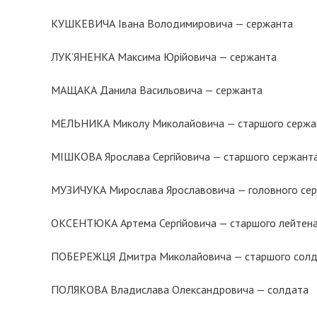
КУШКЕВИЧА Івана Володимировича — сержанта
ЛУК’ЯНЕНКА Максима Юрійовича — сержанта
МАЩАКА Данила Васильовича — сержанта
МЕЛЬНИКА Миколу Миколайовича — старшого сержа
МІШКОВА Ярослава Сергійовича — старшого сержант
МУЗИЧУКА Мирослава Ярославовича — головного се
ОКСЕНТЮКА Артема Сергійовича — старшого лейтен
ПОБЕРЕЖЦЯ Дмитра Миколайовича — старшого солд
ПОЛЯКОВА Владислава Олександровича — солдата