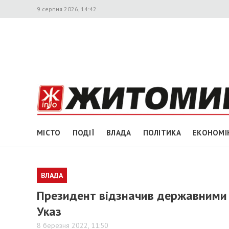
9 серпня 2026, 14:42
МІСТО
ПОДІЇ
ВЛАДА
ПОЛІТИКА
ЕКОНОМІ
ВЛАДА
​Президент відзначив державними 
Указ
8 березня 2022, 11:50