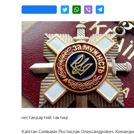
нестандартній тактиці.
Капітан Силівакін Ростислав Олександрович. Команди