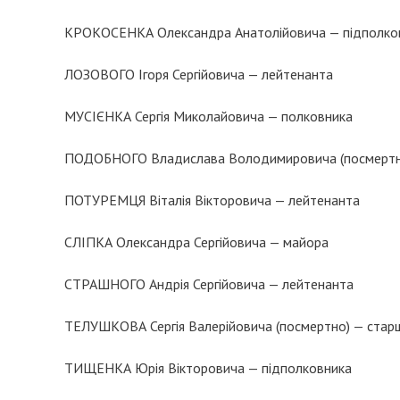
КРОКОСЕНКА Олександра Анатолійовича — підполко
ЛОЗОВОГО Ігоря Сергійовича — лейтенанта
МУСІЄНКА Сергія Миколайовича — полковника
ПОДОБНОГО Владислава Володимировича (посмертно
ПОТУРЕМЦЯ Віталія Вікторовича — лейтенанта
СЛІПКА Олександра Сергійовича — майора
СТРАШНОГО Андрія Сергійовича — лейтенанта
ТЕЛУШКОВА Сергія Валерійовича (посмертно) — стар
ТИЩЕНКА Юрія Вікторовича — підполковника