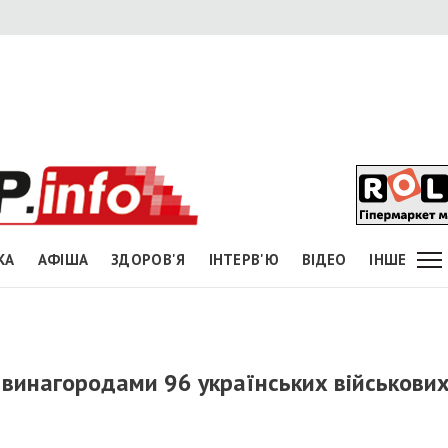
КА
АФІША
ЗДОРОВ'Я
ІНТЕРВ'Ю
ВІДЕО
ІНШЕ
винагородами 96 українських військових