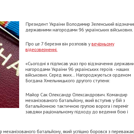
Президент України Володимир Зеленський відзначи
державними нагородами 96 українських військових.
Про це 7 березня він розповів у
вечірньому
відеозверненні.
«Сьогодні я підписав указ про відзначення державн
нагородами України 96 українських героїв - наших
військових. Серед яких... Нагороджуються орденом
Богдана Хмельницького другого ступеня:
Майор Сак Олександр Олександрович. Командир
механізованого батальйону, який вступив у бій з
батальйонною тактичною групою ворога і переміг
завдяки раціональному підходу до ведення бою і
р механізованого батальйону, який успішно боровся з переважа