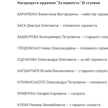
Нагородити орденом “За мужність” ІІІ ступеня
БАРИЛЮКА Валентина Вікторовича — майстер-сержа
БАСА Дмитра Олеговича — головного сержанта
БАШКІРОВА Володимира Петровича — старшого сол
ГЛОДОВСЬКУ Аліну Олександрівну — головного серж
ЄЦЕНКОВА Олександра Олеговича — штаб-сержанта
КАПШИТАРЯ Віталія Васильовича — старшого солдат
КЛІМАНСЬКОГО Олександра Петровича — головного
КРАВЧУКА Назарія Ігоровича — солдата
КУБАЯ Романа Зиновійовича — старшого солдата