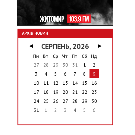
АРХІВ НОВИН
СЕРПЕНЬ, 2026
◀
▶
Пн
Вт
Ср
Чт
Пт
Сб
Нд
27
28
29
30
31
1
2
3
4
5
6
7
8
9
10
11
12
13
14
15
16
17
18
19
20
21
22
23
24
25
26
27
28
29
30
31
1
2
3
4
5
6