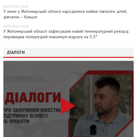
06.08.2026, 15:03
У липні у Житомирській області народилися майже півтисячі дітей,
дівчаток – більше
06.08.2026, 14:18
У Житомирській області зафіксували новий температурний рекорд:
перевищив попередній максимум відразу на 3,5°
ДІАЛОГИ