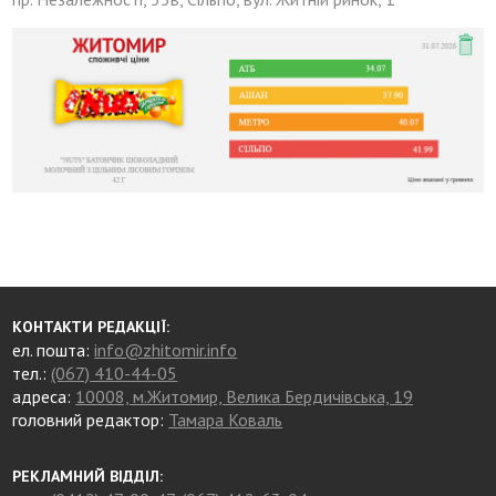
КОНТАКТИ РЕДАКЦІЇ:
ел. пошта:
info@zhitomir.info
тел.:
(067) 410-44-05
адреса:
10008, м.Житомир, Велика Бердичівська, 19
головний редактор:
Тамара Коваль
РЕКЛАМНИЙ ВІДДІЛ: