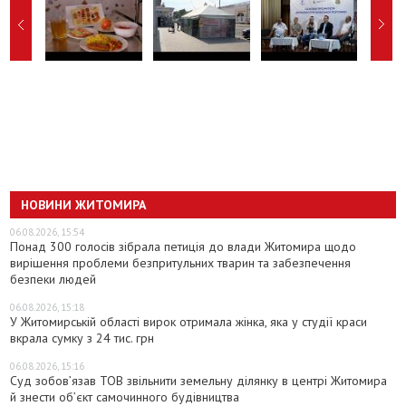
НОВИНИ ЖИТОМИРА
06.08.2026, 15:54
Понад 300 голосів зібрала петиція до влади Житомира щодо
вирішення проблеми безпритульних тварин та забезпечення
безпеки людей
06.08.2026, 15:18
У Житомирській області вирок отримала жінка, яка у студії краси
вкрала сумку з 24 тис. грн
06.08.2026, 15:16
Суд зобов’язав ТОВ звільнити земельну ділянку в центрі Житомира
й знести об’єкт самочинного будівництва