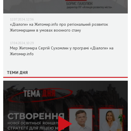
12.07.2024, 12:36
«Діалоги» на Житомир.info про регіональний розвиток
Житомирщини в умовах воєнного стану
17.04.2024, 10:29
Мер Житомира Сергій Сухомлин у програмі «Діалоги» на
Житомир.info
ТЕМИ ДНЯ