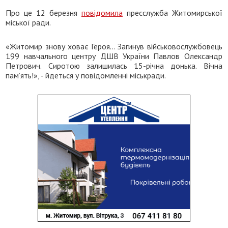
Про це 12 березня
повідомила
пресслужба Житомирської
міської ради.
«Житомир знову ховає Героя… Загинув військовослужбовець
199 навчального центру ДШВ України Павлов Олександр
Петрович. Сиротою залишилась 15-річна донька. Вічна
пам’ять!», - йдеться у повідомленні міськради.