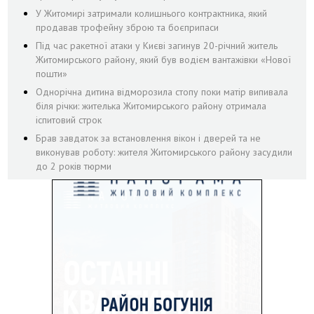
У Житомирі затримали колишнього контрактника, який
продавав трофейну зброю та боєприпаси
Під час ракетної атаки у Києві загинув 20-річний житель
Житомирського району, який був водієм вантажівки «Нової
пошти»
Однорічна дитина відморозила стопу поки матір випивала
біля річки: жителька Житомирського району отримала
іспитовий строк
Брав завдаток за встановлення вікон і дверей та не
виконував роботу: жителя Житомирського району засудили
до 2 років тюрми