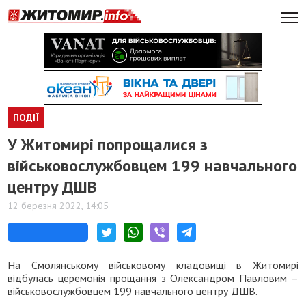
ПОДІЇ
​У Житомирі попрощалися з
військовослужбовцем 199 навчального
центру ДШВ
12 березня 2022, 14:05
На Смолянському військовому кладовищі в Житомирі
відбулась церемонія прощання з Олександром Павловим –
військовослужбовцем 199 навчального центру ДШВ.