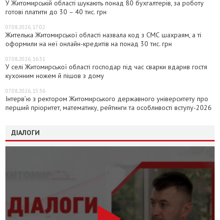
У Житомирській області шукають понад 80 бухгалтерів, за роботу
готові платити до 30 – 40 тис. грн
07.08.2026, 17:02
Жителька Житомирської області назвала код з СМС шахраям, а ті
оформили на неї онлайн-кредитів на понад 30 тис. грн
07.08.2026, 16:31
У селі Житомирської області господар під час сварки вдарив гостя
кухонним ножем й пішов з дому
07.08.2026, 15:36
Інтерв’ю з ректором Житомирського державного університету про
перший пріоритет, математику, рейтинги та особливості вступу-2026
ДІАЛОГИ