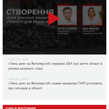
13.05.2022, 13:25
«Тема дня» на Житомир.info: керівник ОВА про життя області в
умовах воєнного стану
29.04.2022, 10:59
«Тема дня» на Житомир.info: новий начальник ГУНП розповість
про ситуацію в області
ЦІНИ В ЖИТОМИРІ