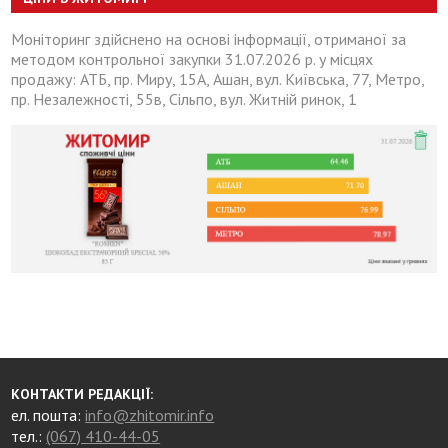
Моніторинг здійснено на основі інформації, отриманої за
методом контрольної закупки 31.07.2026 р. у місцях
продажу: АТБ, пр. Миру, 15А, Ашан, вул. Київська, 77, Метро,
пр. Незалежності, 55в, Сільпо, вул. Житній ринок, 1
КОНТАКТИ РЕДАКЦІЇ:
ел. пошта:
info@zhitomir.info
тел.:
(067) 410-44-05