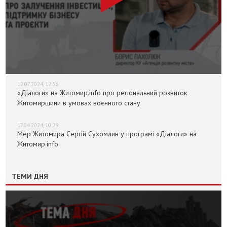
12.07.2024, 12:36
«Діалоги» на Житомир.info про регіональний розвиток
Житомирщини в умовах воєнного стану
17.04.2024, 10:29
Мер Житомира Сергій Сухомлин у програмі «Діалоги» на
Житомир.info
ТЕМИ ДНЯ