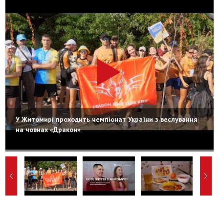
У Житомирі проходить чемпіонат України з веслування
на човнах «Дракон»