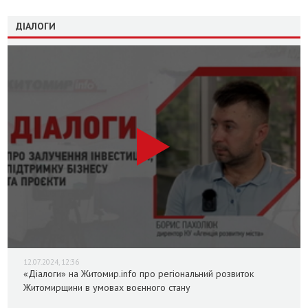
ДІАЛОГИ
12.07.2024, 12:36
«Діалоги» на Житомир.info про регіональний розвиток
Житомирщини в умовах воєнного стану