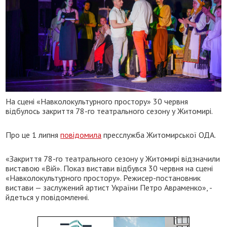
На сцені «Навколокультурного простору» 30 червня
відбулось закриття 78-го театрального сезону у Житомирі.
Про це 1 липня
повідомила
пресслужба Житомирської ОДА.
«Закриття 78-го театрального сезону у Житомирі відзначили
виставою «Вій». Показ вистави відбувся 30 червня на сцені
«Навколокультурного простору». Режисер-постановник
вистави — заслужений артист України Петро Авраменко», -
йдеться у повідомленні.