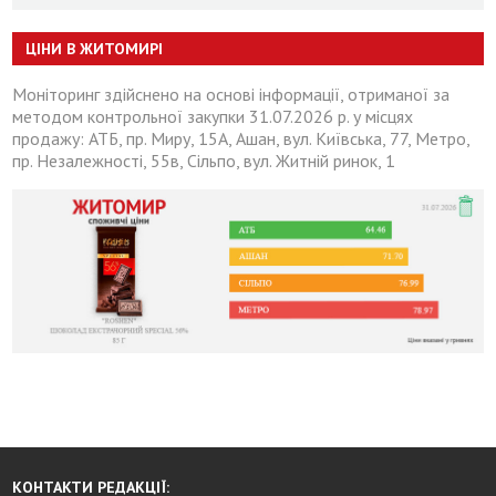
ЦІНИ В ЖИТОМИРІ
Моніторинг здійснено на основі інформації, отриманої за
методом контрольної закупки 31.07.2026 р. у місцях
продажу: АТБ, пр. Миру, 15А, Ашан, вул. Київська, 77, Метро,
пр. Незалежності, 55в, Сільпо, вул. Житній ринок, 1
КОНТАКТИ РЕДАКЦІЇ: