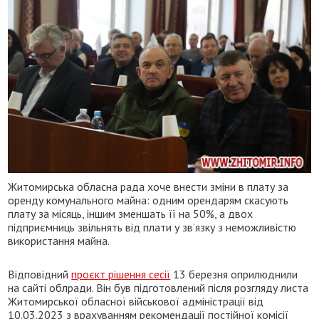
Житомирська обласна рада хоче внести зміни в плату за
оренду комунального майна: одним орендарям скасують
плату за місяць, іншим зменшать її на 50%, а двох
підприємниць звільнять від плати у зв’язку з неможливістю
використання майна.
Відповідний
проєкт рішення сесії
13 березня оприлюднили
на сайті облради. Він був підготовлений після розгляду листа
Житомирської обласної військової адміністрації від
10.03.2023 з врахуванням рекомендації постійної комісії