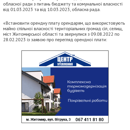
обласної ради з питань бюджету та комунальної власності
від 01.03.2023 та від 10.03.2023, обласна рада.
«Встановити орендну плату орендарям, що використовують
майно спільної власності територіальних громад сіл, селищ,
міст Житомирської області та звернулися з 09.08.2022 по
28.02.2023 із заявою про перегляд орендної плати: