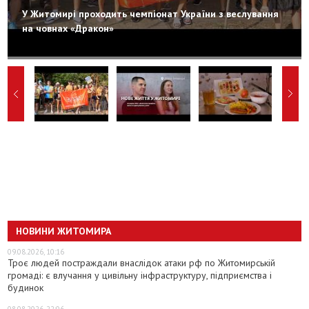
У Житомирі проходить чемпіонат України з веслування
на човнах «Дракон»
НОВИНИ ЖИТОМИРА
09.08.2026, 10:16
Троє людей постраждали внаслідок атаки рф по Житомирській
громаді: є влучання у цивільну інфраструктуру, підприємства і
будинок