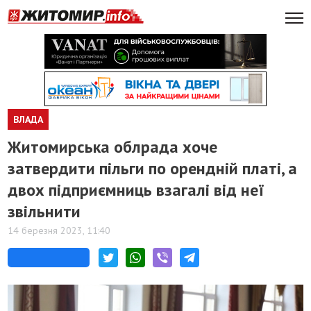
ВЛАДА
Житомирська облрада хоче
затвердити пільги по орендній платі, а
двох підприємниць взагалі від неї
звільнити
14 березня 2023, 11:40