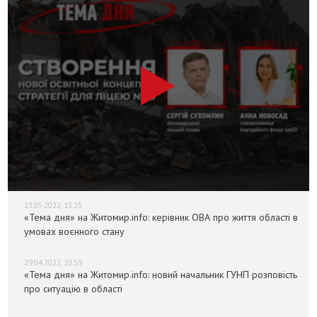
13.05.2022, 13:25
«Тема дня» на Житомир.info: керівник ОВА про життя області в
умовах воєнного стану
29.04.2022, 10:59
«Тема дня» на Житомир.info: новий начальник ГУНП розповість
про ситуацію в області