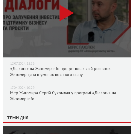
12.07.2024, 12:36
«Діалоги» на Житомир.info про регіональний розвиток
Житомирщини в умовах воєнного стану
17.04.2024, 10:29
Мер Житомира Сергій Сухомлин у програмі «Діалоги» на
Житомир.info
ТЕМИ ДНЯ