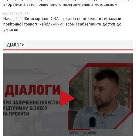
вибратися з авто, понівеченого після зіткнення з мотоциклом
08.08.2026, 21:53
Начальник Житомирської ОВА закликав не нехтувати сигналами
повітряної тривоги найближчим часом і забезпечити доступ до
укриттів
ДІАЛОГИ