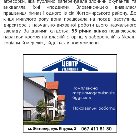
агресорки, яка публічно заперечувала злочини окупантів та
вихваляла їхні «подвиги». Зловмисницею виявилася
працівниця гімназії одного із сіл Житомирського району. До
кінця минулого року вона працювала на посаді заступниці
директора з навчально-виховної роботи цього навчального
закладу. За даними слідства,
55-річна жінка
поширювала
наративи кремля на власній сторінці у забороненій в Україні
соціальній мережі», - йдеться в повідомленні.