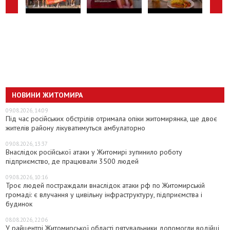
НОВИНИ ЖИТОМИРА
09.08.2026, 14:09
Під час російських обстрілів отримала опіки житомирянка, ще двоє
жителів району лікуватимуться амбулаторно
09.08.2026, 13:37
Внаслідок російської атаки у Житомирі зупинило роботу
підприємство, де працювали 3500 людей
09.08.2026, 10:16
Троє людей постраждали внаслідок атаки рф по Житомирській
громаді: є влучання у цивільну інфраструктуру, підприємства і
будинок
08.08.2026, 22:06
У райцентрі Житомирської області рятувальники допомогли водійці