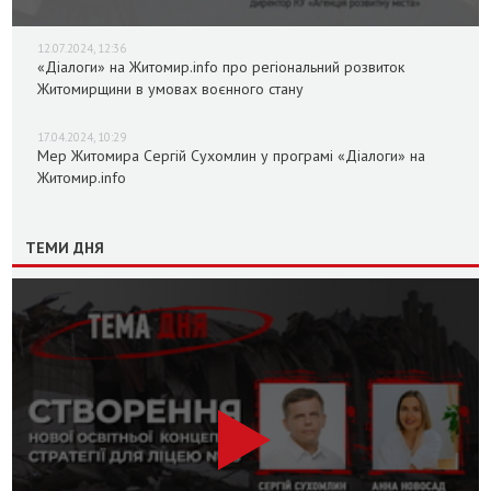
12.07.2024, 12:36
«Діалоги» на Житомир.info про регіональний розвиток
Житомирщини в умовах воєнного стану
17.04.2024, 10:29
Мер Житомира Сергій Сухомлин у програмі «Діалоги» на
Житомир.info
ТЕМИ ДНЯ