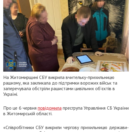
На Житомирщині СБУ викрила вчительку-прихильницю
рашизму, яка закликала до підтримки ворожих військ та
заперечувала обстріли рашистами цивільних об’єктів в
Україні.
Про це 6 червня
повідомила
пресгрупа Управління СБ України
в Житомирській області.
«Співробітники СБУ викрили чергову прихильницю держави-