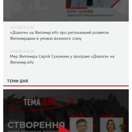
12.07.2024, 12:36
«Діалоги» на Житомир.info про регіональний розвиток
Житомирщини в умовах воєнного стану
17.04.2024, 10:29
Мер Житомира Сергій Сухомлин у програмі «Діалоги» на
Житомир.info
ТЕМИ ДНЯ