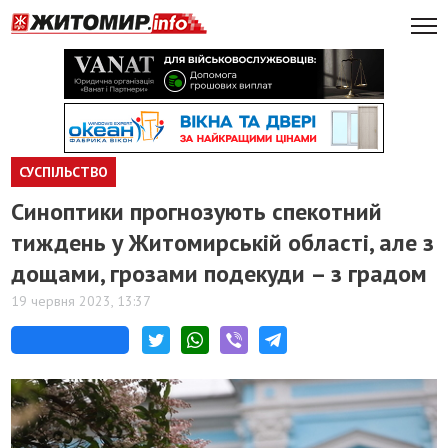
СУСПІЛЬСТВО
Синоптики прогнозують спекотний
тиждень у Житомирській області, але з
дощами, грозами подекуди – з градом
19 червня 2023, 13:37