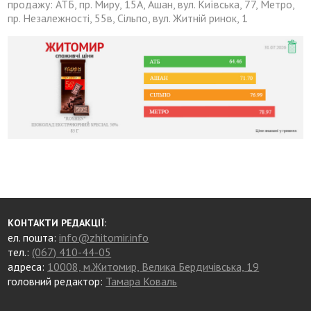
продажу: АТБ, пр. Миру, 15А, Ашан, вул. Київська, 77, Метро,
пр. Незалежності, 55в, Сільпо, вул. Житній ринок, 1
КОНТАКТИ РЕДАКЦІЇ:
ел. пошта:
info@zhitomir.info
тел.:
(067) 410-44-05
адреса:
10008, м.Житомир, Велика Бердичівська, 19
головний редактор:
Тамара Коваль