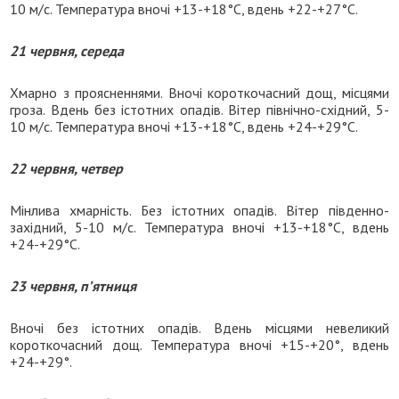
10 м/с. Температура вночі +13-+18°C, вдень +22-+27°C.
21 червня, середа
Хмарно з проясненнями. Вночі короткочасний дощ, місцями
гроза. Вдень без істотних опадів. Вітер північно-східний, 5-
10 м/с. Температура вночі +13-+18°C, вдень +24-+29°C.
22 червня, четвер
Мінлива хмарність. Без істотних опадів. Вітер південно-
західний, 5-10 м/с. Температура вночі +13-+18°C, вдень
+24-+29°C.
23 червня, п’ятниця
Вночі без істотних опадів. Вдень місцями невеликий
короткочасний дощ. Температура вночі +15-+20°, вдень
+24-+29°.