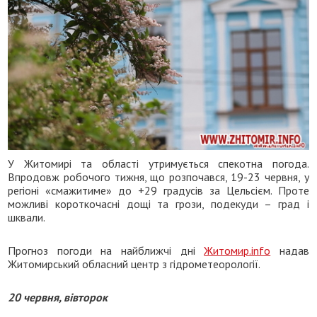
У Житомирі та області утримується спекотна погода.
Впродовж робочого тижня, що розпочався, 19-23 червня, у
регіоні «смажитиме» до +29 градусів за Цельсієм. Проте
можливі короткочасні дощі та грози, подекуди – град і
шквали.
Прогноз погоди на найближчі дні
Житомир.info
надав
Житомирський обласний центр з гідрометеорології.
20 червня, вівторок