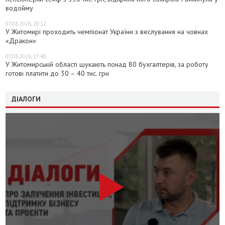
водойму
07.08.2026, 20:12
У Житомирі проходить чемпіонат України з веслування на човнах
«Дракон»
07.08.2026, 17:40
У Житомирській області шукають понад 80 бухгалтерів, за роботу
готові платити до 30 – 40 тис. грн
ДІАЛОГИ