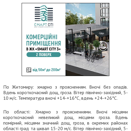
По Житомиру: хмарно з проясненням. Вночі без опадів.
Вдень короткочасний дощ, гроза. Вітер північно-західний, 5-
10 м/с. Температура вночі +14-+16°C, вдень +24-+26°C.
По області: Хмарно з проясненнями. Вночі місцями
короткочасний невеликий дощ, місцями гроза. Вдень
помірний, місцями значний дощ, гроза, в окремих районах
області град та шквал 15-20 м/с. Вітер північно-західний, 5-