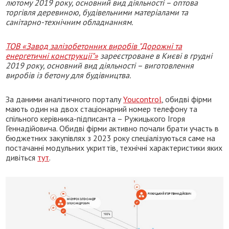
лютому 2019 року, основний вид діяльності – оптова
торгівля деревиною, будівельними матеріалами та
санітарно-технічним обладнанням.
ТОВ «Завод залізобетонних виробів "Дорожні та
енергетичні конструкції"»
зареєстроване в Києві в грудні
2019 року, основний вид діяльності – виготовлення
виробів із бетону для будівництва.
За даними аналітичного порталу
Youcontrol
, обидві фірми
мають один на двох стаціонарний номер телефону та
спільного керівника-підписанта – Ружицького Ігоря
Геннадійовича. Обидві фірми активно почали брати участь в
бюджетних закупівлях з 2023 року спеціалізуються саме на
постачанні модульних укриттів, технічні характеристики яких
дивіться
тут
.