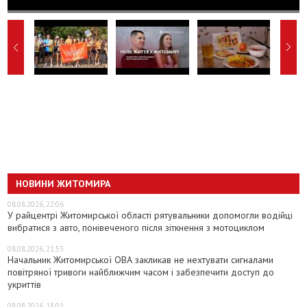
НОВИНИ ЖИТОМИРА
08.08.2026, 22:06
У райцентрі Житомирської області рятувальники допомогли водійці
вибратися з авто, понівеченого після зіткнення з мотоциклом
08.08.2026, 21:53
Начальник Житомирської ОВА закликав не нехтувати сигналами
повітряної тривоги найближчим часом і забезпечити доступ до
укриттів
08.08.2026, 18:01