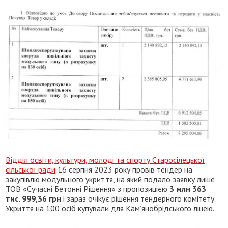
Відділ освіти, культури, молоді та спорту Старосілецької
сільської ради
16 серпня 2023 року провів тендер на
закупівлю модульного укриття, на який подало заявку лише
ТОВ «Сучасні Бетонні Рішення» з пропозицією
3 млн 363
тис. 999,36 грн
і зараз очікує рішення тендерного комітету.
Укриття на 100 осіб купували для Кам’янобрідського ліцею.