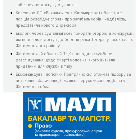
забезпечити доступ до укриттів
Колективу ДП «Рихальське» з Житомирської області, де
поліція розслідує справи про загибель корів і недбалість,
представили нового директора
Екологи через суд вимагають прибрати огорожі й конструкції,
які перекрили доступ до берегів річки Тетерів у трьох селах
Житомирського району
Житомирський обласний ТЦК проводить службове
розслідування щодо смерті чоловіка, якого визнали
придатним для служби в тилу
Екскомандувач логістики Повітряних сил отримав підозру за
незаконне збагачення, більшість нерухомості придбана у
Житомирі та області