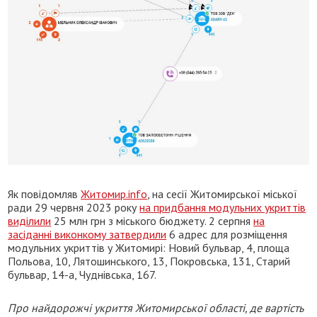
Як повідомляв
Житомир.info
, на сесії Житомирської міської
ради 29 червня 2023 року
на придбання модульних укриттів
виділили
25 млн грн з міського бюджету. 2 серпня
на
засіданні виконкому затвердили
6 адрес для розміщення
модульних укриттів у Житомирі: Новий бульвар, 4, площа
Польова, 10, Лятошинського, 13, Покровська, 131, Старий
бульвар, 14-а, Чуднівська, 167.
Про найдорожчі укриття Житомирської області, де вартість