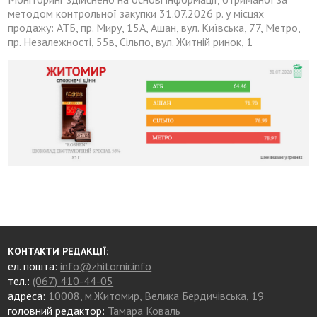
методом контрольної закупки 31.07.2026 р. у місцях
продажу: АТБ, пр. Миру, 15А, Ашан, вул. Київська, 77, Метро,
пр. Незалежності, 55в, Сільпо, вул. Житній ринок, 1
КОНТАКТИ РЕДАКЦІЇ:
ел. пошта:
info@zhitomir.info
тел.:
(067) 410-44-05
адреса:
10008, м.Житомир, Велика Бердичівська, 19
головний редактор:
Тамара Коваль