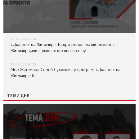
12.07.2024, 12:36
«Діалоги» на Житомир.info про регіональний розвиток
Житомирщини в умовах воєнного стану
17.04.2024, 10:29
Мер Житомира Сергій Сухомлин у програмі «Діалоги» на
Житомир.info
ТЕМИ ДНЯ