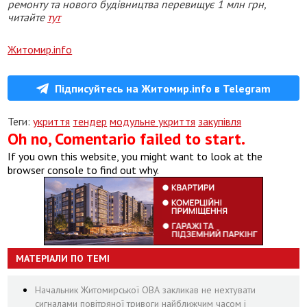
ремонту та нового будівництва перевищує 1 млн грн,
читайте
тут
Житомир.info
Підписуйтесь на Житомир.info в Telegram
Теги:
укриття
тендер
модульне укриття
закупівля
Oh no, Comentario failed to start.
If you own this website, you might want to look at the
browser console to find out why.
МАТЕРІАЛИ ПО ТЕМІ
Начальник Житомирської ОВА закликав не нехтувати
сигналами повітряної тривоги найближчим часом і