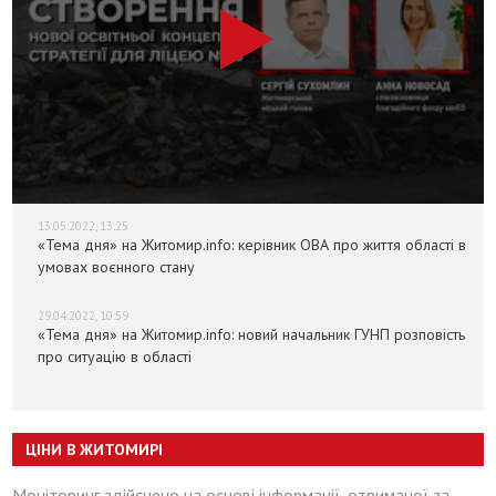
13.05.2022, 13:25
«Тема дня» на Житомир.info: керівник ОВА про життя області в
умовах воєнного стану
29.04.2022, 10:59
«Тема дня» на Житомир.info: новий начальник ГУНП розповість
про ситуацію в області
ЦІНИ В ЖИТОМИРІ
Моніторинг здійснено на основі інформації, отриманої за