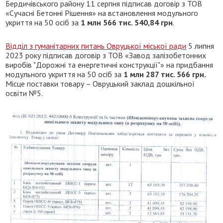
Бердичівського району 11 серпня підписав договір з ТОВ
«Сучасні Бетонні Рішення» на встановлення модульного
укриття на 50 осіб за
1 млн 566 тис. 540,84 грн
.
Відділ з гуманітарних питань Овруцької міської ради
5 липня
2023 року підписав договір з ТОВ «Завод залізобетонних
виробів "Дорожні та енергетичні конструкції"» на придбання
модульного укриття на 50 осіб за
1 млн 287 тис. 566 грн.
Місце поставки товару – Овруцький заклад дошкільної
освіти №5.