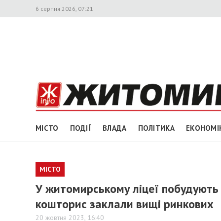
6 серпня 2026, 07:21
МІСТО
ПОДІЇ
ВЛАДА
ПОЛІТИКА
ЕКОНОМІ
МІСТО
У житомирському ліцеї побудують у
кошторис заклали вищі ринкових
20 жовтня 2023, 16:40