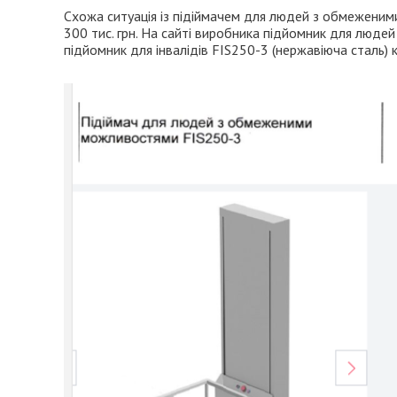
Схожа ситуація із пiдiймачем для людей з обмеженим
300 тис. грн. На сайті виробника підйомник для лю
підйомник для інвалідів FIS250-3 (нержавіюча сталь)