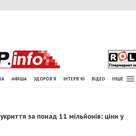
КА
АФІША
ЗДОРОВ'Я
ІНТЕРВ'Ю
ВІДЕО
ІНШЕ
криття за понад 11 мільйонів: ціни у