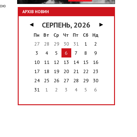
ною
АРХІВ НОВИН
СЕРПЕНЬ, 2026
◀
▶
Пн
Вт
Ср
Чт
Пт
Сб
Нд
27
28
29
30
31
1
2
3
4
5
6
7
8
9
10
11
12
13
14
15
16
17
18
19
20
21
22
23
24
25
26
27
28
29
30
31
1
2
3
4
5
6