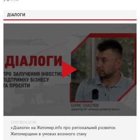
ДІАЛОГИ
12.07.2024, 12:36
«Діалоги» на Житомир.info про регіональний розвиток
Житомирщини в умовах воєнного стану