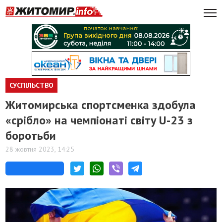
СУСПІЛЬСТВО
Житомирська спортсменка здобула
«срібло» на чемпіонаті світу U-23 з
боротьби
28 жовтня 2023, 14:25