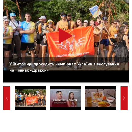
У Житомирі проходить чемпіонат України з веслування
на човнах «Дракон»