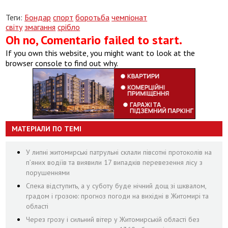
Теги:
Бондар
спорт
боротьба
чемпіонат
світу
змагання
срібло
Oh no, Comentario failed to start.
If you own this website, you might want to look at the
browser console to find out why.
МАТЕРІАЛИ ПО ТЕМІ
У липні житомирські патрульні склали півсотні протоколів на
пʼяних водіїв та виявили 17 випадків перевезення лісу з
порушеннями
Спека відступить, а у суботу буде нічний дощ зі шквалом,
градом і грозою: прогноз погоди на вихідні в Житомирі та
області
Через грозу і сильний вітер у Житомирській області без