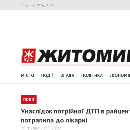
7 серпня 2026, 05:49
МІСТО
ПОДІЇ
ВЛАДА
ПОЛІТИКА
ЕКОНОМІ
ПОДІЇ
Унаслідок потрійної ДТП в райцен
потрапила до лікарні
26 грудня 2023, 10:02