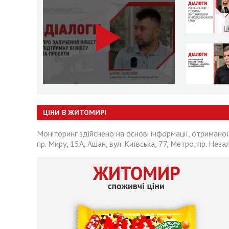
ЦІНИ В ЖИТОМИРІ
Моніторинг здійснено на основі інформації, отриманої
пр. Миру, 15А, Ашан, вул. Київська, 77, Метро, пр. Неза