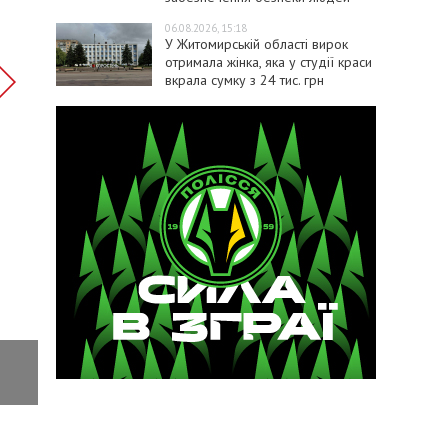
06.08.2026, 15:18
У Житомирській області вирок
отримала жінка, яка у студії краси
вкрала сумку з 24 тис. грн