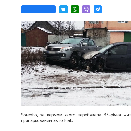
Sorento, за кермом якого перебувала 35-річна жит
припаркованим авто Fiat.