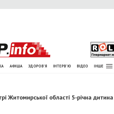
КА
АФІША
ЗДОРОВ'Я
ІНТЕРВ'Ю
ВІДЕО
ІНШЕ
трі Житомирської області 5-річна дитина