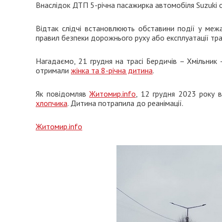
Внаслідок ДТП 5-річна пасажирка автомобіля Suzuki 
Відтак слідчі встановлюють обставини події у меж
правил безпеки дорожнього руху або експлуатації тра
Нагадаємо, 21 грудня на трасі Бердичів – Хмільник 
отримали
жінка та 8-річна дитина
.
Як повідомляв
Житомир.info
, 12 грудня 2023 року 
хлопчика
. Дитина потрапила до реанімації.
Житомир.info