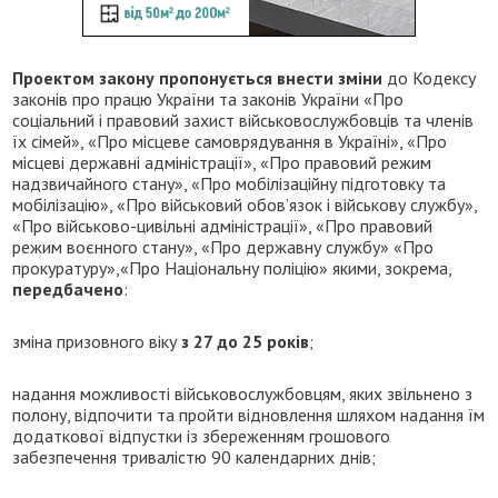
Проектом закону пропонується внести зміни
до Кодексу
законів про працю України та законів України «Про
соціальний і правовий захист військовослужбовців та членів
їх сімей», «Про місцеве самоврядування в Україні», «Про
місцеві державні адміністрації», «Про правовий режим
надзвичайного стану», «Про мобілізаційну підготовку та
мобілізацію», «Про військовий обов’язок і військову службу»,
«Про військово-цивільні адміністрації», «Про правовий
режим воєнного стану», «Про державну службу» «Про
прокуратуру»,«Про Національну поліцію» якими, зокрема,
передбачено
:
зміна призовного віку
з 27 до 25 років
;
надання можливості військовослужбовцям, яких звільнено з
полону, відпочити та пройти відновлення шляхом надання їм
додаткової відпустки із збереженням грошового
забезпечення тривалістю 90 календарних днів;