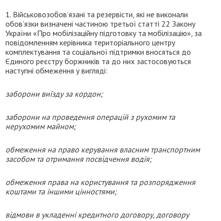
1. Військовозобов’язані та резервісти, які не виконали
обов’язки визначені частиною третьої статті 22 Закону
України «Про мобілізаційну підготовку та мобілізацію», за
повідомленням керівника територіального центру
комплектування та соціальної підтримки вносяться до
Єдиного реєстру боржників та до них застосовуються
наступні обмеження у вигляді:
заборони виїзду за кордон;
заборони на проведення операцій з рухомим та
нерухомим майном;
обмеження на право керування власним транспортним
засобом та отримання посвідчення водія;
обмеження права на користування та розпорядження
коштами та іншими цінностями;
відмови в укладенні кредитного договору, договору