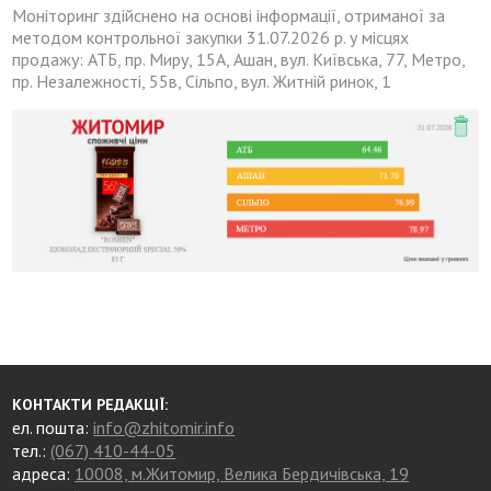
Моніторинг здійснено на основі інформації, отриманої за
методом контрольної закупки 31.07.2026 р. у місцях
продажу: АТБ, пр. Миру, 15А, Ашан, вул. Київська, 77, Метро,
пр. Незалежності, 55в, Сільпо, вул. Житній ринок, 1
КОНТАКТИ РЕДАКЦІЇ:
ел. пошта:
info@zhitomir.info
тел.:
(067) 410-44-05
адреса:
10008, м.Житомир, Велика Бердичівська, 19