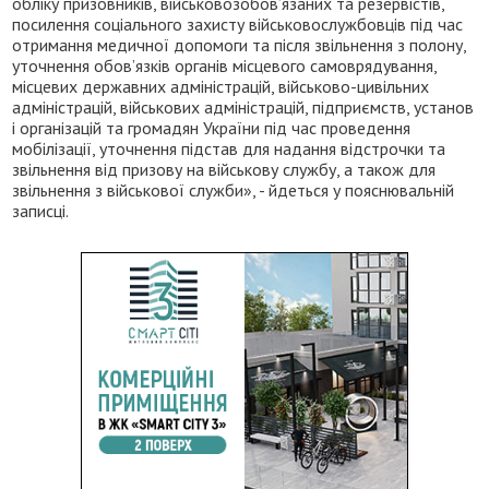
обліку призовників, військовозобов’язаних та резервістів,
посилення соціального захисту військовослужбовців під час
отримання медичної допомоги та після звільнення з полону,
уточнення обов’язків органів місцевого самоврядування,
місцевих державних адміністрацій, військово-цивільних
адміністрацій, військових адміністрацій, підприємств, установ
і організацій та громадян України під час проведення
мобілізації, уточнення підстав для надання відстрочки та
звільнення від призову на військову службу, а також для
звільнення з військової служби», - йдеться у пояснювальній
записці.