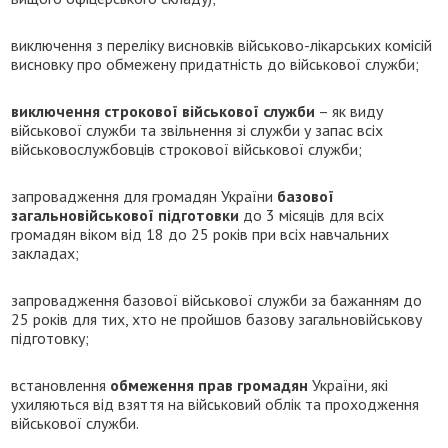
виключення з переліку висновків військово-лікарських комісій
висновку про обмежену придатність до військової служби;
виключення строкової військової служби
– як виду
військової служби та звільнення зі служби у запас всіх
військовослужбовців строкової військової служби;
запровадження для громадян України
базової
загальновійськової підготовки
до 3 місяців для всіх
громадян віком від 18 до 25 років при всіх навчальних
закладах;
запровадження базової військової служби за бажанням до
25 років для тих, хто не пройшов базову загальновійськову
підготовку;
встановлення
обмеження прав громадян
України, які
ухиляються від взяття на військовий облік та проходження
військової служби.