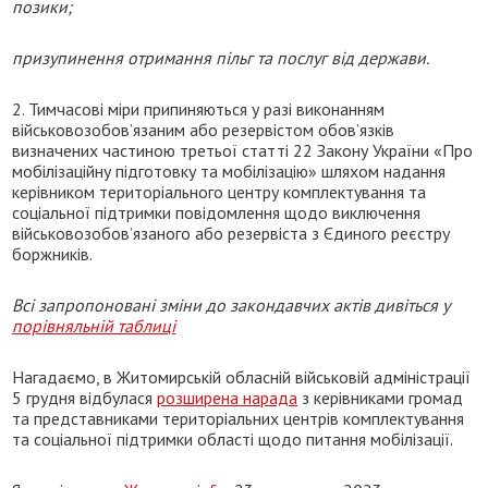
позики;
призупинення отримання пільг та послуг від держави.
2. Тимчасові міри припиняються у разі виконанням
військовозобов’язаним або резервістом обов’язків
визначених частиною третьої статті 22 Закону України «Про
мобілізаційну підготовку та мобілізацію» шляхом надання
керівником територіального центру комплектування та
соціальної підтримки повідомлення щодо виключення
військовозобов’язаного або резервіста з Єдиного реєстру
боржників.
Всі запропоновані зміни до закондавчих актів дивіться у
порівняльній таблиці
Нагадаємо, в Житомирській обласній військовій адміністрації
5 грудня відбулася
розширена нарада
з керівниками громад
та представниками територіальних центрів комплектування
та соціальної підтримки області щодо питання мобілізації.