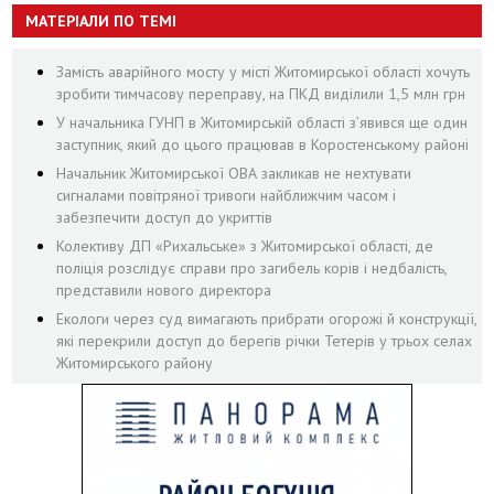
МАТЕРІАЛИ ПО ТЕМІ
Замість аварійного мосту у місті Житомирської області хочуть
зробити тимчасову переправу, на ПКД виділили 1,5 млн грн
У начальника ГУНП в Житомирській області з’явився ще один
заступник, який до цього працював в Коростенському районі
Начальник Житомирської ОВА закликав не нехтувати
сигналами повітряної тривоги найближчим часом і
забезпечити доступ до укриттів
Колективу ДП «Рихальське» з Житомирської області, де
поліція розслідує справи про загибель корів і недбалість,
представили нового директора
Екологи через суд вимагають прибрати огорожі й конструкції,
які перекрили доступ до берегів річки Тетерів у трьох селах
Житомирського району