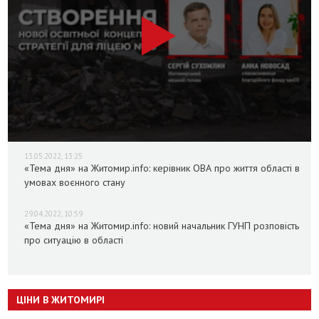
13.05.2022, 13:25
«Тема дня» на Житомир.info: керівник ОВА про життя області в
умовах воєнного стану
29.04.2022, 10:59
«Тема дня» на Житомир.info: новий начальник ГУНП розповість
про ситуацію в області
ЦІНИ В ЖИТОМИРІ