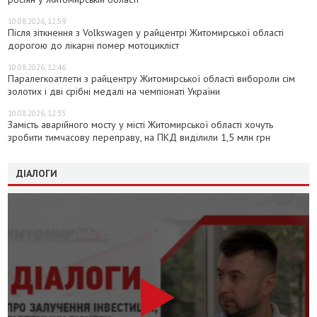
10.08.2026, 12:59
Після зіткнення з Volkswagen у райцентрі Житомирської області
дорогою до лікарні помер мотоцикліст
10.08.2026, 12:46
Паралегкоатлети з райцентру Житомирської області вибороли сім
золотих і дві срібні медалі на чемпіонаті України
10.08.2026, 12:35
Замість аварійного мосту у місті Житомирської області хочуть
зробити тимчасову переправу, на ПКД виділили 1,5 млн грн
ДІАЛОГИ