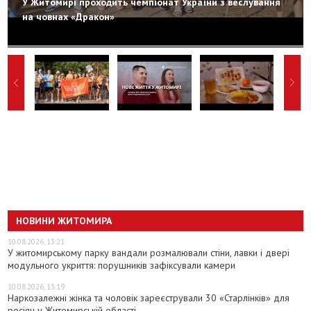
У Житомирі проходить чемпіонат України з веслування
на човнах «Дракон»
НОВИНИ ЖИТОМИРА
10.08.2026, 13:21
У житомирському парку вандали розмалювали стіни, лавки і двері
модульного укриття: порушників зафіксували камери
10.08.2026, 13:19
Наркозалежні жінка та чоловік зареєстрували 30 «Старлінків» для
росіян у Житомирській області