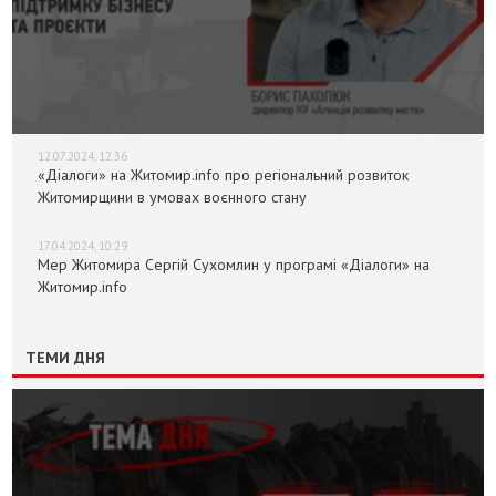
12.07.2024, 12:36
«Діалоги» на Житомир.info про регіональний розвиток
Житомирщини в умовах воєнного стану
17.04.2024, 10:29
Мер Житомира Сергій Сухомлин у програмі «Діалоги» на
Житомир.info
ТЕМИ ДНЯ