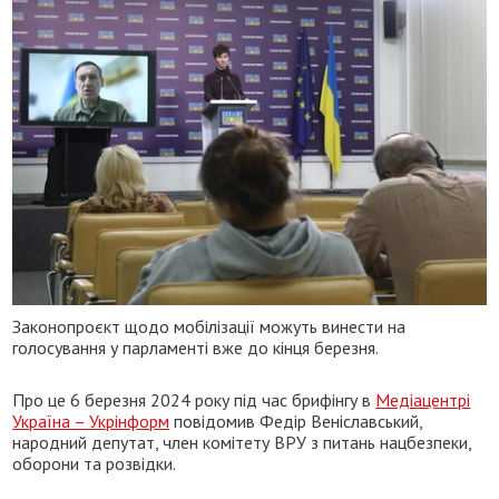
Законопроєкт щодо мобілізації можуть винести на
голосування у парламенті вже до кінця березня.
Про це 6 березня 2024 року під час брифінгу в
Медіацентрі
Україна – Укрінформ
повідомив Федір Веніславський,
народний депутат, член комітету ВРУ з питань нацбезпеки,
оборони та розвідки.