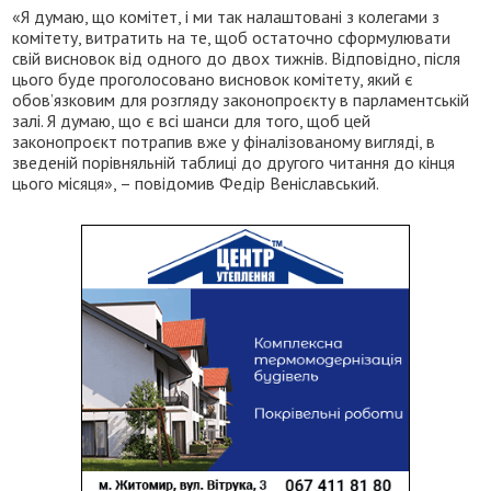
«Я думаю, що комітет, і ми так налаштовані з колегами з
комітету, витратить на те, щоб остаточно сформулювати
свій висновок від одного до двох тижнів. Відповідно, після
цього буде проголосовано висновок комітету, який є
обов’язковим для розгляду законопроєкту в парламентській
залі. Я думаю, що є всі шанси для того, щоб цей
законопроєкт потрапив вже у фіналізованому вигляді, в
зведеній порівняльній таблиці до другого читання до кінця
цього місяця», – повідомив Федір Веніславський.