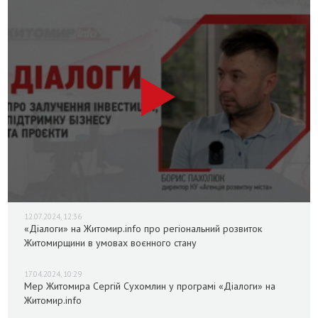
12.07.2024, 12:36
«Діалоги» на Житомир.info про регіональний розвиток
Житомирщини в умовах воєнного стану
17.04.2024, 10:29
Мер Житомира Сергій Сухомлин у програмі «Діалоги» на
Житомир.info