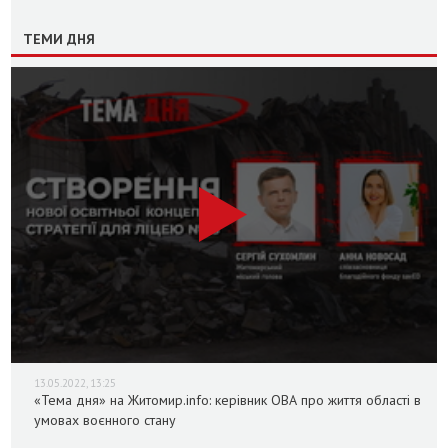
ТЕМИ ДНЯ
13.05.2022, 13:25
«Тема дня» на Житомир.info: керівник ОВА про життя області в
умовах воєнного стану