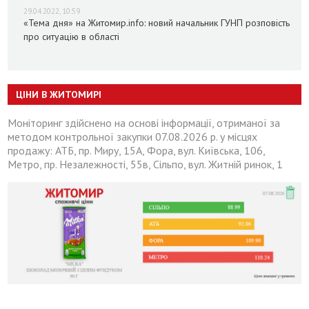
29.04.2022, 10:59
«Тема дня» на Житомир.info: новий начальник ГУНП розповість
про ситуацію в області
ЦІНИ В ЖИТОМИРІ
Моніторинг здійснено на основі інформації, отриманої за
методом контрольної закупки 07.08.2026 р. у місцях
продажу: АТБ, пр. Миру, 15А, Фора, вул. Київська, 106,
Метро, пр. Незалежності, 55в, Сільпо, вул. Житній ринок, 1