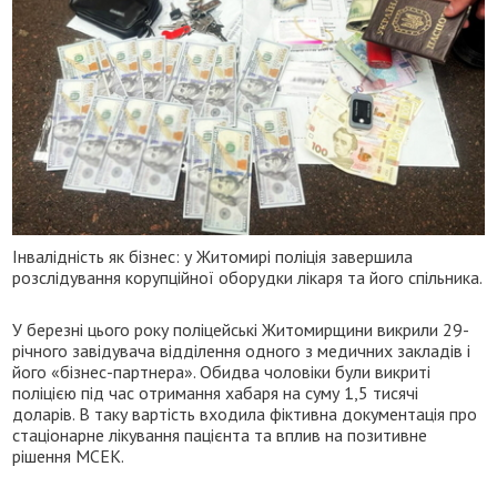
Інвалідність як бізнес: у Житомирі поліція завершила
розслідування корупційної оборудки лікаря та його спільника.
У березні цього року поліцейські Житомирщини викрили 29-
річного завідувача відділення одного з медичних закладів і
його «бізнес-партнера». Обидва чоловіки були викриті
поліцією під час отримання хабаря на суму 1,5 тисячі
доларів. В таку вартість входила фіктивна документація про
стаціонарне лікування пацієнта та вплив на позитивне
рішення МСЕК.