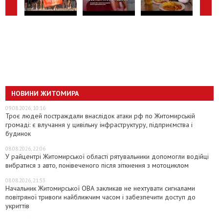
НОВИНИ ЖИТОМИРА
09.08.2026, 10:16
Троє людей постраждали внаслідок атаки рф по Житомирській
громаді: є влучання у цивільну інфраструктуру, підприємства і
будинок
08.08.2026, 22:06
У райцентрі Житомирської області рятувальники допомогли водійці
вибратися з авто, понівеченого після зіткнення з мотоциклом
08.08.2026, 21:53
Начальник Житомирської ОВА закликав не нехтувати сигналами
повітряної тривоги найближчим часом і забезпечити доступ до
укриттів