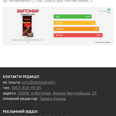
пр. Незалежності, 55в, Сільпо, вул. Житній ринок, 1
КОНТАКТИ РЕДАКЦІЇ:
ел. пошта:
info@zhitomir.info
тел.:
(067) 410-44-05
адреса:
10008, м.Житомир, Велика Бердичівська, 19
головний редактор:
Тамара Коваль
РЕКЛАМНИЙ ВІДДІЛ: