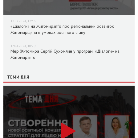
12.07.2024, 12:36
«Діалоги» на Житомир.info про регіональний розвиток
Житомирщини в умовах воєнного стану
17.04.2024, 10:29
Мер Житомира Сергій Сухомлин у програмі «Діалоги» на
Житомир.info
ТЕМИ ДНЯ