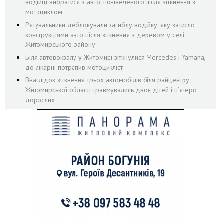
водійці вибратися з авто, понівеченого після зіткнення з
мотоциклом
Рятувальники деблокували загиблу водійку, яку затисло
конструкціями авто після зіткнення з деревом у селі
Житомирського району
Біля автовокзалу у Житомирі зіткнулися Mercedes і Yamaha,
до лікарні потрапив мотоцикліст
Внаслідок зіткнення трьох автомобілів біля райцентру
Житомирської області травмувались двоє дітей і пʼятеро
дорослих