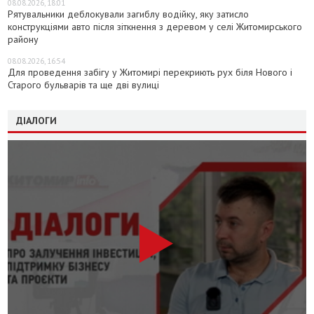
08.08.2026, 18:01
Рятувальники деблокували загиблу водійку, яку затисло
конструкціями авто після зіткнення з деревом у селі Житомирського
району
08.08.2026, 16:54
Для проведення забігу у Житомирі перекриють рух біля Нового і
Старого бульварів та ще дві вулиці
ДІАЛОГИ