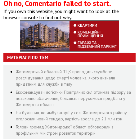
Oh no, Comentario failed to start.
If you own this website, you might want to look at the
browser console to find out why.
МАТЕРІАЛИ ПО ТЕМІ
Житомирський обласний ТЦК проводить службове
розслідування щодо смерті чоловіка, якого визнали
придатним для служби в тилу
Екскомандувач логістики Повітряних сил отримав підозру за
незаконне збагачення, більшість нерухомості придбана у
Житомирі та області
На будівництво амбулаторії у селі Житомирського району
оголосили новий тендер, вартість зросла до 21 млн грн
Голови громад Житомирської області обговорили з
профільним міністром розвиток територій