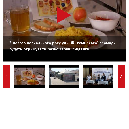
З нового навчального року учні Житомирської громади
будуть отримувати безкоштовні сніданки