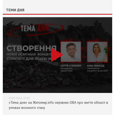
ТЕМИ ДНЯ
13.05.2022, 13:25
«Тема дня» на Житомир.info: керівник ОВА про життя області в
умовах воєнного стану