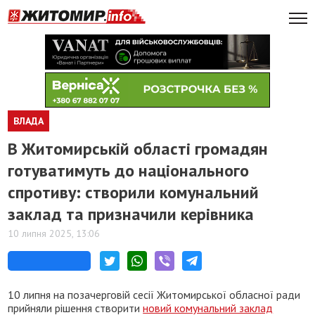
ВЛАДА
В Житомирській області громадян
готуватимуть до національного
спротиву: створили комунальний
заклад та призначили керівника
10 липня 2025, 13:06
10 липня на позачерговій сесії Житомирської обласної ради
прийняли рішення створити
новий комунальний заклад