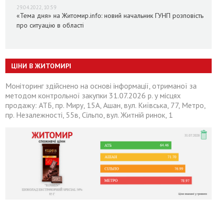
29.04.2022, 10:59
«Тема дня» на Житомир.info: новий начальник ГУНП розповість
про ситуацію в області
ЦІНИ В ЖИТОМИРІ
Моніторинг здійснено на основі інформації, отриманої за
методом контрольної закупки 31.07.2026 р. у місцях
продажу: АТБ, пр. Миру, 15А, Ашан, вул. Київська, 77, Метро,
пр. Незалежності, 55в, Сільпо, вул. Житній ринок, 1