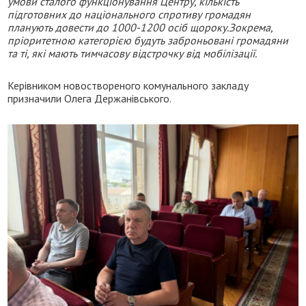
умови сталого функціонування Центру, кількість
підготовних до національного спротиву громадян
планують довести до 1000-1200 осіб щороку.Зокрема,
пріоритетною категорією будуть заброньовані громадяни
та ті, які мають тимчасову відстрочку від мобілізації.
Керівником новоствореного комунального закладу
призначили Олега Держанівського.