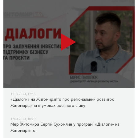
12.07.2024, 12:36
«Діалоги» на Житомир.info про регіональний розвиток
Житомирщини в умовах воєнного стану
17.04.2024, 10:29
Мер Житомира Сергій Сухомлин у програмі «Діалоги» на
Житомир.info