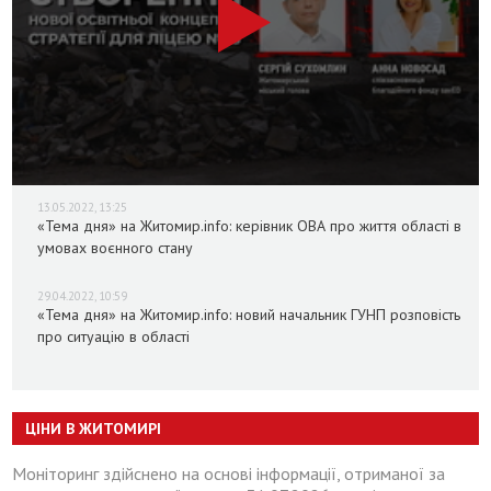
13.05.2022, 13:25
«Тема дня» на Житомир.info: керівник ОВА про життя області в
умовах воєнного стану
29.04.2022, 10:59
«Тема дня» на Житомир.info: новий начальник ГУНП розповість
про ситуацію в області
ЦІНИ В ЖИТОМИРІ
Моніторинг здійснено на основі інформації, отриманої за