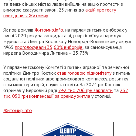
та деяких інших містах люди вийшли на акцію протести з
вимогою скасувати закон, 23 липня до
акцій протесту
приєднався Житомир
Як повідомляв
Житомир.info
, на парламентських виборах у
липні 2020 року за кандидата від партії «Слуга народу»
журналіста Дмитра Костюка у Новоград-Волинському окрузі
№65
проголосували 35,60% виборців
, за самовисуванця
нардепа Володимира Литвина – 25,73%.
У парламентському Комітеті з питань аграрної та земельної
політики Дмитро Костюк
став головою підкомітету
з питань
соціальної політики агропромислового комплексу, розвитку
сільських територій, науки та освіти. За 2024 рік Костюк
отримав у Верховній раді
742 тис. 706 грн зарплати
та
232
тис. 050 грн компенсації за оренду житла
у столиці.
Житомир.info