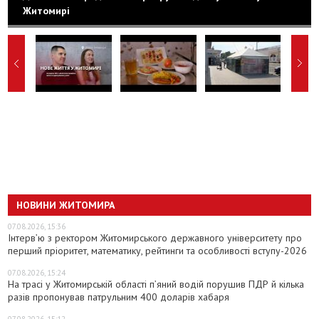
Житомирі
НОВИНИ ЖИТОМИРА
07.08.2026, 15:36
Інтерв’ю з ректором Житомирського державного університету про
перший пріоритет, математику, рейтинги та особливості вступу-2026
07.08.2026, 15:24
На трасі у Житомирській області п’яний водій порушив ПДР й кілька
разів пропонував патрульним 400 доларів хабаря