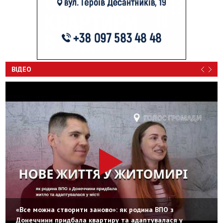
ВІДЕО
«Все можна створити заново»: як родина ВПО з
Донеччини придбала квартиру та адаптувалася у