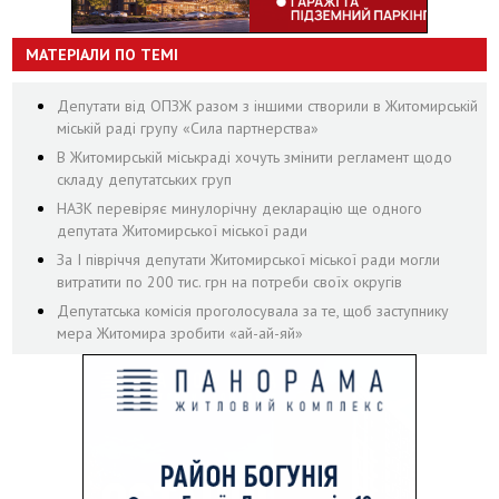
МАТЕРІАЛИ ПО ТЕМІ
Депутати від ОПЗЖ разом з іншими створили в Житомирській
міській раді групу «Сила партнерства»
В Житомирській міськраді хочуть змінити регламент щодо
складу депутатських груп
НАЗК перевіряє минулорічну декларацію ще одного
депутата Житомирської міської ради
За І півріччя депутати Житомирської міської ради могли
витратити по 200 тис. грн на потреби своїх округів
Депутатська комісія проголосувала за те, щоб заступнику
мера Житомира зробити «ай-ай-яй»