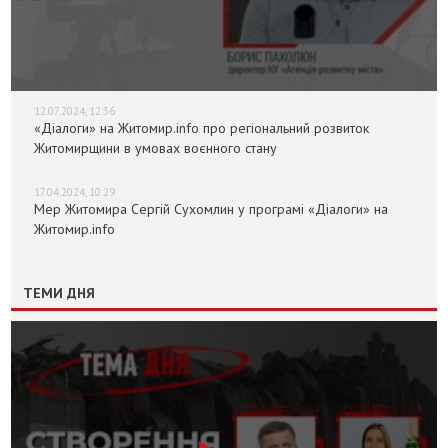
12.07.2024, 12:36
«Діалоги» на Житомир.info про регіональний розвиток
Житомирщини в умовах воєнного стану
17.04.2024, 10:29
Мер Житомира Сергій Сухомлин у програмі «Діалоги» на
Житомир.info
ТЕМИ ДНЯ