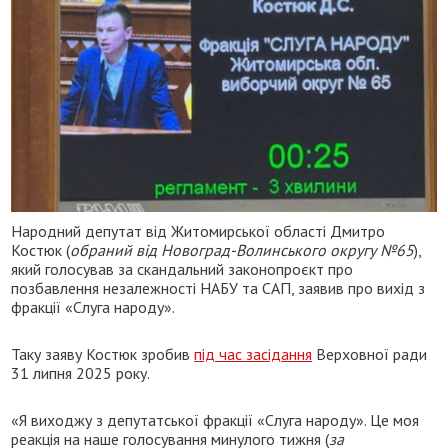
Народний депутат від Житомирської області Дмитро
Костюк (
обраний від Новоград-Волинського округу №65
),
який голосував за скандальний законопроєкт про
позбавлення незалежності НАБУ та САП, заявив про вихід з
фракції «Слуга народу».
Таку заяву Костюк зробив
під час засідання
Верховної ради
31 липня 2025 року.
«Я виходжу з депутатської фракції «Слуга народу». Це моя
реакція на наше голосування минулого тижня (
за