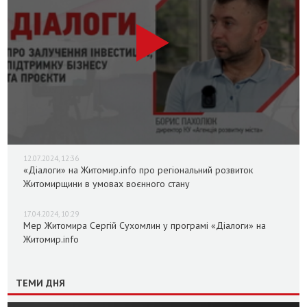
12.07.2024, 12:36
«Діалоги» на Житомир.info про регіональний розвиток
Житомирщини в умовах воєнного стану
17.04.2024, 10:29
Мер Житомира Сергій Сухомлин у програмі «Діалоги» на
Житомир.info
ТЕМИ ДНЯ