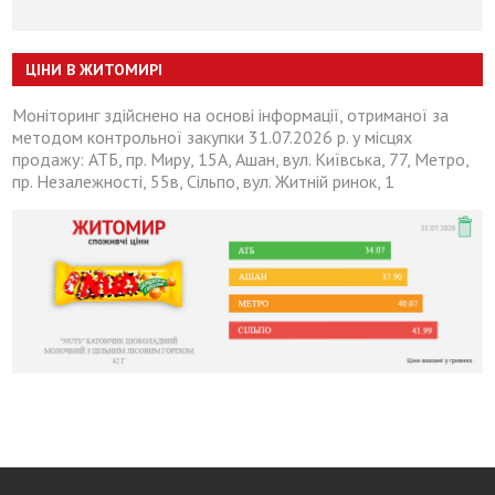
ЦІНИ В ЖИТОМИРІ
Моніторинг здійснено на основі інформації, отриманої за
методом контрольної закупки 31.07.2026 р. у місцях
продажу: АТБ, пр. Миру, 15А, Ашан, вул. Київська, 77, Метро,
пр. Незалежності, 55в, Сільпо, вул. Житній ринок, 1