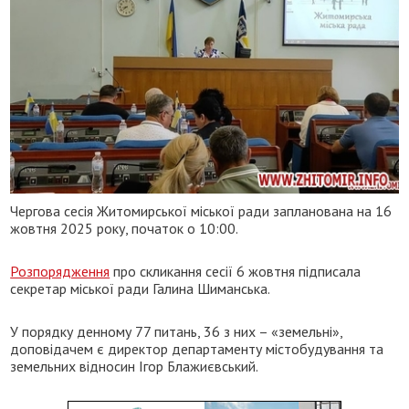
Чергова сесія Житомирської міської ради запланована на 16
жовтня 2025 року, початок о 10:00.
Розпорядження
про скликання сесії 6 жовтня підписала
секретар міської ради Галина Шиманська.
У порядку денному 77 питань, 36 з них – «земельні»,
доповідачем є директор департаменту містобудування та
земельних відносин Ігор Блажиєвський.