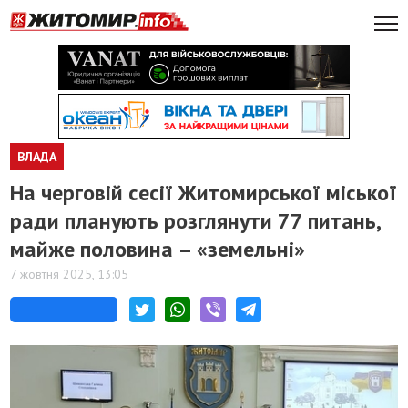
ВЛАДА
На черговій сесії Житомирської міської
ради планують розглянути 77 питань,
майже половина – «земельні»
7 жовтня 2025, 13:05