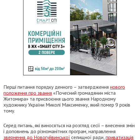
Перші питання порядку денного – затвердження
нового
положення про звання
«Почесний громадянин міста
Житомира» та присвоєння цього звання Народному
художнику України Миколі Максименку, який помер 9 років
тому.
Серед питань, які виносяться на розгляд сесії – внесення змін
і доповнень до різноманітних програм, направлення
звернення до Новогуйвинської
селищної ради,
приватизація