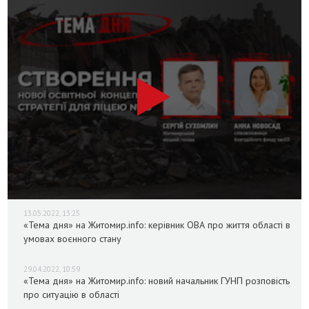
13.05.2022, 13:25
«Тема дня» на Житомир.info: керівник ОВА про життя області в
умовах воєнного стану
29.04.2022, 10:59
«Тема дня» на Житомир.info: новий начальник ГУНП розповість
про ситуацію в області